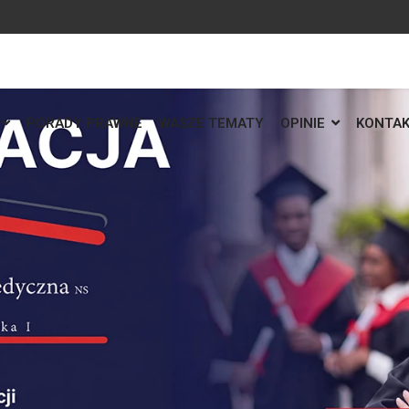
PORADY PRAWNE
WASZE TEMATY
OPINIE
KONTA