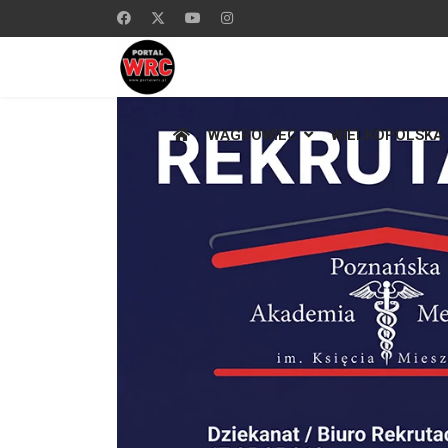
WĄGROWIEC
WIELKOPOLSKA