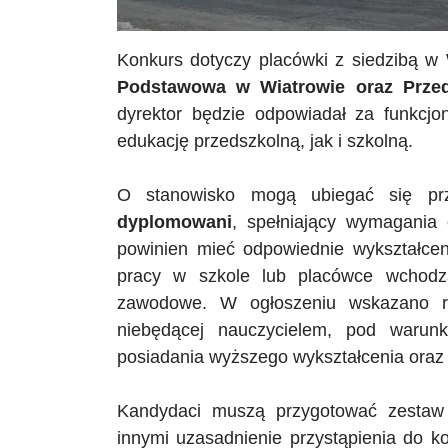
Konkurs dotyczy placówki z siedzibą w
Podstawowa w Wiatrowie oraz Przed
dyrektor będzie odpowiadał za funkcj
edukację przedszkolną, jak i szkolną.
O stanowisko mogą ubiegać się p
dyplomowani
, spełniający wymagania
powinien mieć odpowiednie wykształceni
pracy w szkole lub placówce wchodz
zawodowe. W ogłoszeniu wskazano ró
niebędącej nauczycielem, pod warun
posiadania wyższego wykształcenia oraz
Kandydaci muszą przygotować zestaw
innymi uzasadnienie przystąpienia do k