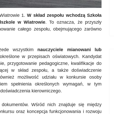
 Wiatrowie 1.
W skład zespołu wchodzą Szkoła
szkole w Wiatrowie
. To oznacza, że przyszły
onowanie całego zespołu, obejmującego zarówno
rzede wszystkim
nauczyciele mianowani lub
 określone w przepisach oświatowych. Kandydat
e, przygotowanie pedagogiczne, kwalifikacje do
ącej w skład zespołu, a także doświadczenie
wnież możliwość udziału w konkursie osoby
kiem spełnienia określonych wymagań, w tym
 doświadczenia kierowniczego.
 dokumentów. Wśród nich znajduje się między
onkursu oraz koncepcja funkcjonowania i rozwoju