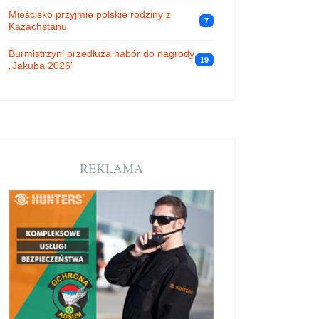
Mieścisko przyjmie polskie rodziny z
7
Kazachstanu
Burmistrzyni przedłuża nabór do nagrody
19
„Jakuba 2026”
REKLAMA