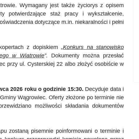
trowie. Wymagany jest także życiorys z opisem
y potwierdzające staż pracy i wykształcenie,
świadczenia dotyczące m.in. niekaralności i pełni
 kopertach z dopiskiem
„
Konkurs na stanowisko
nego w Wiatrowie
”.
Dokumenty można przesłać
 przy ul. Cysterskiej 22 albo złożyć osobiście w
wca 2026 roku o godzinie 15:30.
Decyduje data i
miny Wągrowiec. Oferty złożone po terminie nie
przewidziano możliwości składania dokumentów
pu zostaną pisemnie poinformowani o terminie i