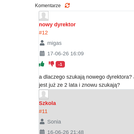
Komentarze
nowy dyrektor
#12
migas
17-06-26 16:09
-1
a dlaczego szukają nowego dyrektora? J
jest już ze 2 lata i znowu szukają?
Szkola
#11
Sonia
16-06-26 21:48