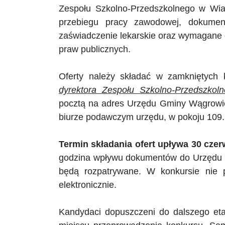
Zespołu Szkolno-Przedszkolnego w Wia
przebiegu pracy zawodowej, dokument
zaświadczenie lekarskie oraz wymagane o
praw publicznych.
Oferty należy składać w zamkniętych
dyrektora Zespołu Szkolno-Przedszkol
pocztą na adres Urzędu Gminy Wągrowiec
biurze podawczym urzędu, w pokoju 109.
Termin składania ofert upływa 30 czer
godzina wpływu dokumentów do Urzędu G
będą rozpatrywane. W konkursie nie 
elektronicznie.
Kandydaci dopuszczeni do dalszego eta