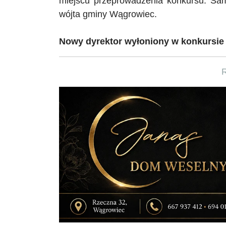
miejscu przeprowadzenia konkursu. Sa
wójta gminy Wągrowiec.
Nowy dyrektor wyłoniony w konkursie 