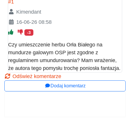
#1
Kimendant
16-06-26 08:58
-3
Czy umieszczenie herbu Orła Białego na
mundurze galowym OSP jest zgodne z
regulaminem umundurowania? Mam wrażenie,
że autora tego pomysłu trochę poniosła fantazja.
Odśwież komentarze
Dodaj komentarz