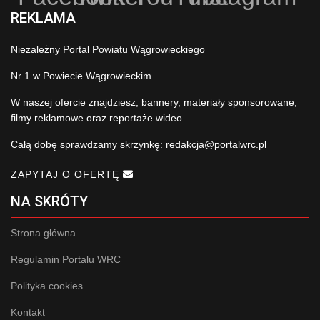
REKLAMA
Niezależny Portal Powiatu Wągrowieckiego
Nr 1 w Powiecie Wągrowieckim
W naszej ofercie znajdziesz, bannery, materiały sponsorowane,
filmy reklamowe oraz reportaże wideo.
Całą dobę sprawdzamy skrzynkę:
redakcja@portalwrc.pl
ZAPYTAJ O OFERTĘ
NA SKRÓTY
Strona główna
Regulamin Portalu WRC
Polityka cookies
Kontakt