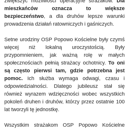
zwiększyć możliwości operacyjne strażaków.
Dla
mieszkańców oznacza to większe
bezpieczeństwo
, a dla druhów lepsze warunki
prowadzenia działań ratowniczych i gaśniczych.
Setne urodziny OSP Popowo Kościelne były czymś
więcej niż lokalną uroczystością. Były
przypomnieniem, jak ważną rolę w małych
społecznościach pełnią strażacy ochotnicy.
To oni
są często pierwsi tam, gdzie potrzebna jest
pomoc.
Ich służba wymaga odwagi, czasu i
odpowiedzialności. Dlatego jubileusz stał się
również wyrazem wdzięczności wobec wszystkich
pokoleń druhen i druhów, którzy przez ostatnie 100
lat tworzyli tę jednostkę.
Wszystkim strażakom OSP Popowo Kościelne