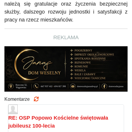
należą się gratulacje oraz życzenia bezpiecznej
służby, dalszego rozwoju jednostki i satysfakcji z
pracy na rzecz mieszkańców.
REKLAMA
Komentarze
RE: OSP Popowo Kościelne świętowała
jubileusz 100-lecia