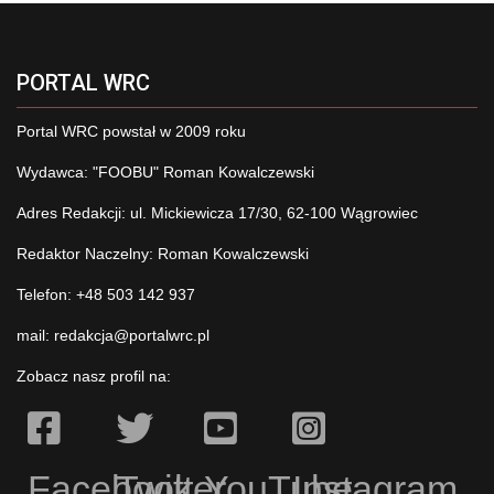
PORTAL WRC
Portal WRC powstał w 2009 roku
Wydawca: "FOOBU" Roman Kowalczewski
Adres Redakcji: ul. Mickiewicza 17/30, 62-100 Wągrowiec
Redaktor Naczelny: Roman Kowalczewski
Telefon: +48 503 142 937
mail:
redakcja@portalwrc.pl
Zobacz nasz profil na:
Facebook
Twitter
YouTube
Instagram