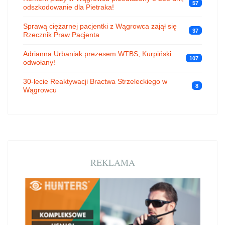
57
odszkodowanie dla Pietraka!
Sprawą ciężarnej pacjentki z Wągrowca zajął się
37
Rzecznik Praw Pacjenta
Adrianna Urbaniak prezesem WTBS, Kurpiński
107
odwołany!
30-lecie Reaktywacji Bractwa Strzeleckiego w
8
Wągrowcu
REKLAMA