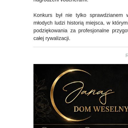
Konkurs był nie tylko sprawdzianem w
młodych ludzi historią miejsca, w któr
podziękowania za profesjonalne przyg
całej rywalizacji.