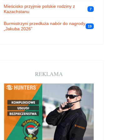
Mieścisko przyjmie polskie rodziny z
7
Kazachstanu
Burmistrzyni przedłuża nabór do nagrody
19
„Jakuba 2026”
REKLAMA