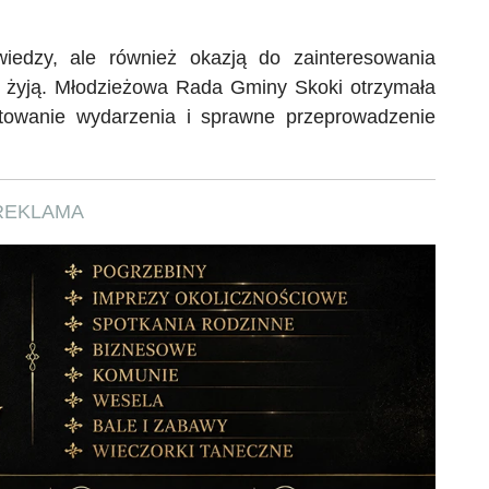
iedzy, ale również okazją do zainteresowania
ym żyją. Młodzieżowa Rada Gminy Skoki otrzymała
otowanie wydarzenia i sprawne przeprowadzenie
REKLAMA