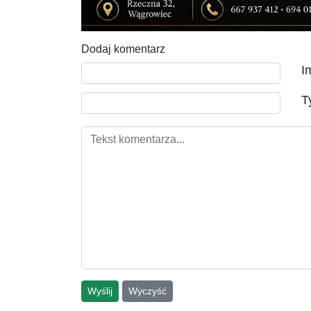
Dodaj komentarz
Tekst komentarza
I
T
Wyślij
Wyczyść