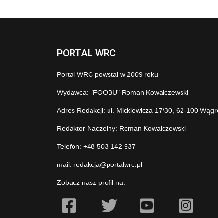
PORTAL WRC
Portal WRC powstał w 2009 roku
Wydawca: "FOOBU" Roman Kowalczewski
Adres Redakcji: ul. Mickiewicza 17/30, 62-100 Wągr
Redaktor Naczelny: Roman Kowalczewski
Telefon: +48 503 142 937
mail:
redakcja@portalwrc.pl
Zobacz nasz profil na: