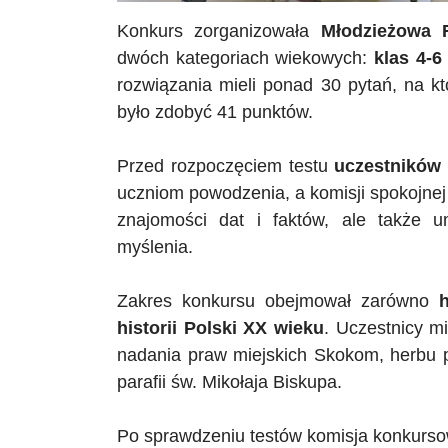
Konkurs zorganizowała
Młodzieżowa 
dwóch kategoriach wiekowych:
klas 4-6
rozwiązania mieli ponad 30 pytań, na 
było zdobyć 41 punktów.
Przed rozpoczęciem testu
uczestników 
uczniom powodzenia, a komisji spokojnej 
znajomości dat i faktów, ale także u
myślenia.
Zakres konkursu obejmował zarówno
hi
historii Polski XX wieku
. Uczestnicy m
nadania praw miejskich Skokom, herbu p
parafii św. Mikołaja Biskupa.
Po sprawdzeniu testów komisja konkursow