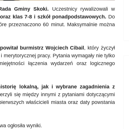
Rada Gminy Skoki.
Uczestnicy rywalizowali w
 oraz klas 7-8 i szkół ponadpodstawowych.
Do
które przeznaczono 60 minut. Maksymalnie można
powitał burmistrz Wojciech
Cibail
, który życzył
i merytorycznej pracy. Pytania wymagały nie tylko
miejętności łączenia wydarzeń oraz logicznego
storię lokalną, jak i wybrane zagadnienia z
ierzyli się między innymi z pytaniami dotyczącymi
ierwszych właścicieli miasta oraz daty powstania
a ogłosiła wyniki.