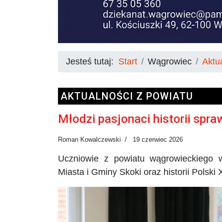
Jesteś tutaj:
Start
Wągrowiec
Aktu
AKTUALNOŚCI Z POWIATU
Młodzi pasjonaci historii spr
Roman Kowalczewski
19 czerwiec 2026
Uczniowie z powiatu wągrowieckiego w
Miasta i Gminy Skoki oraz historii Polski