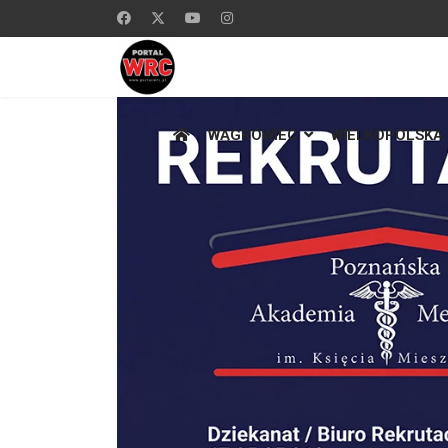
WĄGROWIEC
WIELKOPOLSKA