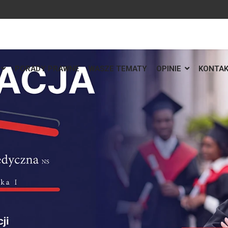
PORADY PRAWNE
WASZE TEMATY
OPINIE
KONTA