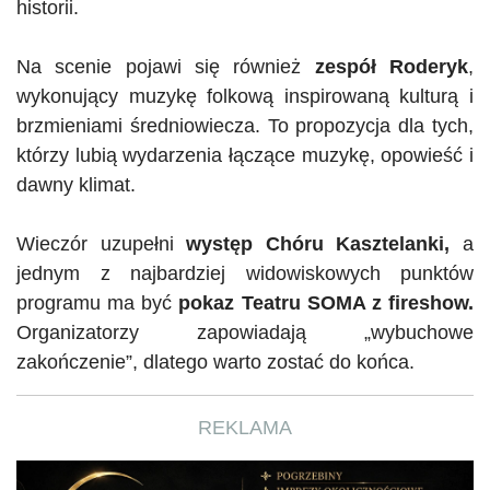
historii.
Na scenie pojawi się również
zespół Roderyk
,
wykonujący muzykę folkową inspirowaną kulturą i
brzmieniami średniowiecza. To propozycja dla tych,
którzy lubią wydarzenia łączące muzykę, opowieść i
dawny klimat.
Wieczór uzupełni
występ Chóru Kasztelanki,
a
jednym z najbardziej widowiskowych punktów
programu ma być
pokaz Teatru SOMA z
fireshow
.
Organizatorzy zapowiadają „wybuchowe
zakończenie”, dlatego warto zostać do końca.
REKLAMA