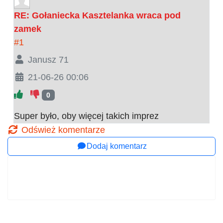
RE: Gołaniecka Kasztelanka wraca pod
zamek
#1
Janusz 71
21-06-26 00:06
0
Super było, oby więcej takich imprez
Odśwież komentarze
Dodaj komentarz