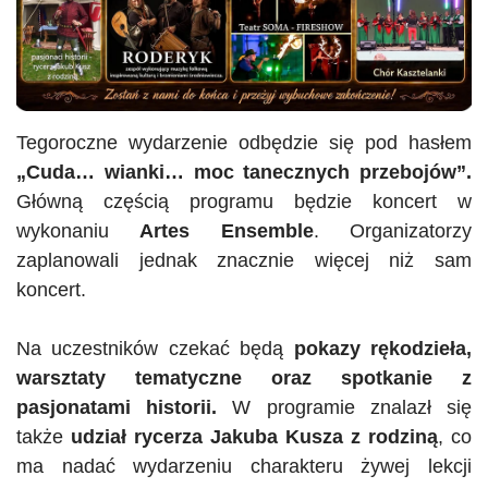
Tegoroczne wydarzenie odbędzie się pod hasłem
„Cuda… wianki… moc tanecznych przebojów”.
Główną częścią programu będzie koncert w
wykonaniu
Artes Ensemble
. Organizatorzy
zaplanowali jednak znacznie więcej niż sam
koncert.
Na uczestników czekać będą
pokazy rękodzieła,
warsztaty tematyczne oraz spotkanie z
pasjonatami historii.
W programie znalazł się
także
udział rycerza Jakuba Kusza z rodziną
, co
ma nadać wydarzeniu charakteru żywej lekcji