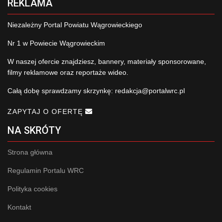
REKLAMA
Niezależny Portal Powiatu Wągrowieckiego
Nr 1 w Powiecie Wągrowieckim
W naszej ofercie znajdziesz, bannery, materiały sponsorowane,
filmy reklamowe oraz reportaże wideo.
Całą dobę sprawdzamy skrzynkę:
redakcja@portalwrc.pl
ZAPYTAJ O OFERTĘ
NA SKRÓTY
Strona główna
Regulamin Portalu WRC
Polityka cookies
Kontakt