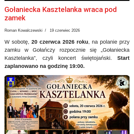
Gołaniecka Kasztelanka wraca pod
zamek
Roman Kowalczewski
19 czerwiec 2026
W sobotę,
20 czerwca 2026 roku
, na polanie przy
zamku w
Gołańczy
rozpocznie się „Gołaniecka
Kasztelanka”, czyli koncert świętojański.
Start
zaplanowano na godzinę 19:00.