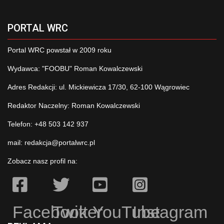
PORTAL WRC
Portal WRC powstał w 2009 roku
Wydawca: "FOOBU" Roman Kowalczewski
Adres Redakcji: ul. Mickiewicza 17/30, 62-100 Wągrowiec
Redaktor Naczelny: Roman Kowalczewski
Telefon: +48 503 142 937
mail:
redakcja@portalwrc.pl
Zobacz nasz profil na:
Facebook
Twitter
YouTube
Instagram