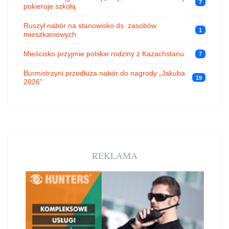
7
pokieruje szkołą
Ruszył nabór na stanowisko ds. zasobów
1
mieszkaniowych
Mieścisko przyjmie polskie rodziny z Kazachstanu
7
Burmistrzyni przedłuża nabór do nagrody „Jakuba
19
2026”
REKLAMA