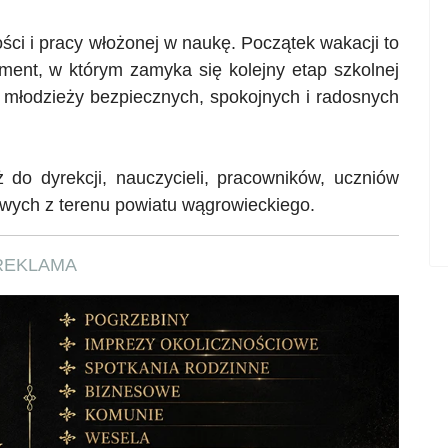
ści i pracy włożonej w naukę. Początek wakacji to
ment, w którym zamyka się kolejny etap szkolnej
i młodzieży bezpiecznych, spokojnych i radosnych
ż do dyrekcji, nauczycieli, pracowników, uczniów
owych z terenu powiatu wągrowieckiego.
REKLAMA