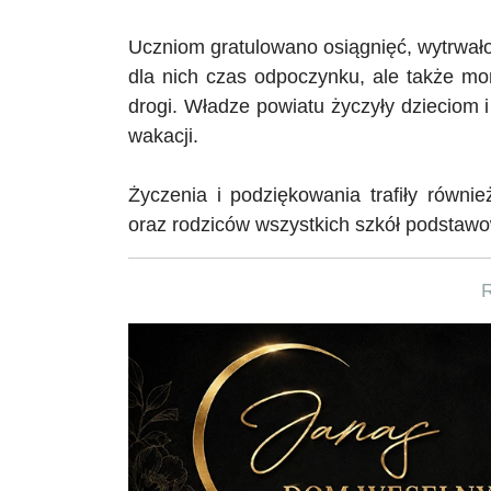
Uczniom gratulowano osiągnięć, wytrwało
dla nich czas odpoczynku, ale także mo
drogi. Władze powiatu życzyły dzieciom 
wakacji.
Życzenia i podziękowania trafiły równie
oraz rodziców wszystkich szkół podstaw