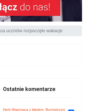
ąca uczniów rozpoczęło wakacje
Ostatnie komentarze
Herb Wągrowca z błędem. Burmistrzyni