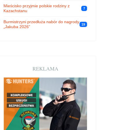
Mieścisko przyjmie polskie rodziny z
7
Kazachstanu
Burmistrzyni przedłuża nabór do nagrody
19
„Jakuba 2026”
REKLAMA