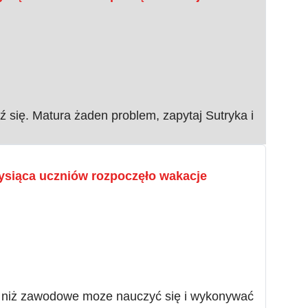
ź się. Matura żaden problem, zapytaj Sutryka i
tysiąca uczniów rozpoczęło wakacje
 niż zawodowe moze nauczyć się i wykonywać