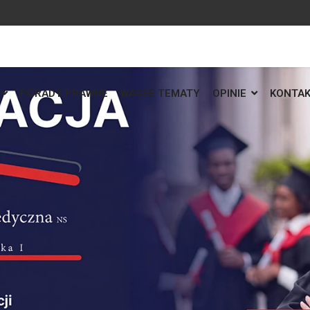
PORADY PRAWNE
WASZE TEMATY
OPINIE
KONTA