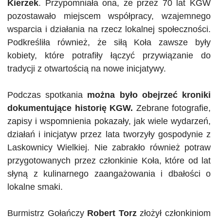
Kierzek
. Przypomniała ona, że przez 70 lat
KGW
pozostawało miejscem współpracy, wzajemnego
wsparcia i działania na rzecz lokalnej społeczności.
Podkreśliła również, że siłą Koła zawsze były
kobiety, które potrafiły łączyć przywiązanie do
tradycji z otwartością na nowe inicjatywy.
Podczas spotkania
można było obejrzeć kroniki
dokumentujące historię
KGW
.
Zebrane fotografie,
zapisy i wspomnienia pokazały, jak wiele wydarzeń,
działań i inicjatyw przez lata tworzyły gospodynie z
Laskownicy Wielkiej. Nie zabrakło również potraw
przygotowanych przez członkinie Koła, które od lat
słyną z kulinarnego zaangażowania i dbałości o
lokalne smaki.
Burmistrz
Gołańczy
Robert
Torz
złożył członkiniom