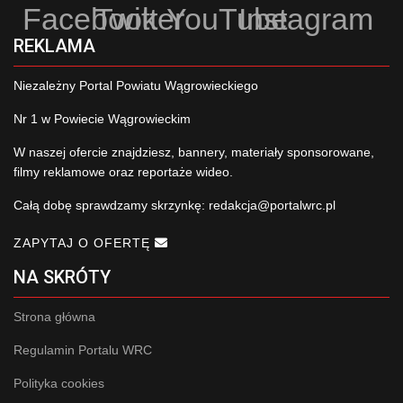
Facebook
Twitter
YouTube
Instagram
REKLAMA
Niezależny Portal Powiatu Wągrowieckiego
Nr 1 w Powiecie Wągrowieckim
W naszej ofercie znajdziesz, bannery, materiały sponsorowane,
filmy reklamowe oraz reportaże wideo.
Całą dobę sprawdzamy skrzynkę:
redakcja@portalwrc.pl
ZAPYTAJ O OFERTĘ
NA SKRÓTY
Strona główna
Regulamin Portalu WRC
Polityka cookies