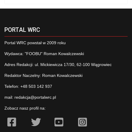
PORTAL WRC
Portal WRC powstał w 2009 roku
Wydawca: "FOOBU" Roman Kowalczewski
Adres Redakcji: ul. Mickiewicza 17/30, 62-100 Wągrowiec
Redaktor Naczelny: Roman Kowalczewski
Telefon: +48 503 142 937
mail:
redakcja@portalwrc.pl
Zobacz nasz profil na: