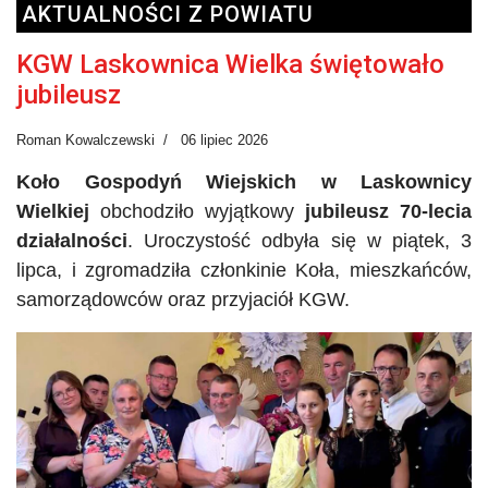
AKTUALNOŚCI Z POWIATU
KGW Laskownica Wielka świętowało
jubileusz
Roman Kowalczewski
06 lipiec 2026
Koło Gospodyń Wiejskich w Laskownicy
Wielkiej
obchodziło wyjątkowy
jubileusz 70-lecia
działalności
. Uroczystość odbyła się w piątek, 3
lipca, i zgromadziła członkinie Koła, mieszkańców,
samorządowców oraz przyjaciół
KGW
.