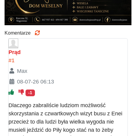
Komentarze
Prąd
#1
Max
08-07-26 06:13
-1
Dlaczego zabraliście ludziom możliwość
skorzystania z czwartkowych wizyt busu z Enei
przecież to dla ludzi była wielka wygoda nie
musieli jeździć do Piły kogo stać na to żeby