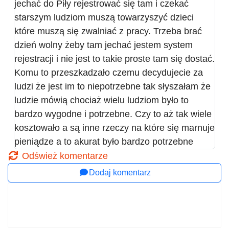
jechać do Piły rejestrować się tam i czekać
starszym ludziom muszą towarzyszyć dzieci
które muszą się zwalniać z pracy. Trzeba brać
dzień wolny żeby tam jechać jestem system
rejestracji i nie jest to takie proste tam się dostać.
Komu to przeszkadzało czemu decydujecie za
ludzi że jest im to niepotrzebne tak słyszałam że
ludzie mówią chociaż wielu ludziom było to
bardzo wygodne i potrzebne. Czy to aż tak wiele
kosztowało a są inne rzeczy na które się marnuje
pieniądze a to akurat było bardzo potrzebne
Odśwież komentarze
Dodaj komentarz