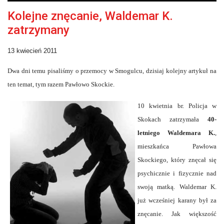
Kolejne znęcanie, Waldemar K.
zatrzymany
13 kwiecień 2011
Dwa dni temu pisaliśmy o przemocy w Smogulcu, dzisiaj kolejny artykuł na
ten temat, tym razem Pawłowo Skockie.
10 kwietnia br. Policja w
Skokach zatrzymała
40-
letniego Waldemara K.
,
mieszkańca Pawłowa
Skockiego, który znęcał się
psychicznie i fizycznie nad
swoją matką. Waldemar K.
już wcześniej karany był za
znęcanie. Jak większość