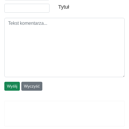
Tytuł
Wyślij
Wyczyść