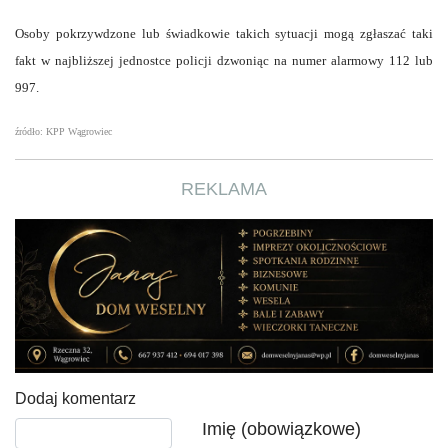
Osoby pokrzywdzone lub świadkowie takich sytuacji mogą zgłaszać taki
fakt w najbliższej jednostce policji dzwoniąc na numer alarmowy 112 lub
997.
źródło: KPP Wągrowiec
REKLAMA
Dodaj komentarz
Tekst komentarza
Imię (obowiązkowe)