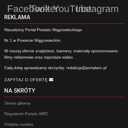
Facebook
Twitter
YouTube
Instagram
REKLAMA
Niezależny Portal Powiatu Wągrowieckiego
Nr 1 w Powiecie Wągrowieckim
W naszej ofercie znajdziesz, bannery, materiały sponsorowane,
filmy reklamowe oraz reportaże wideo.
Całą dobę sprawdzamy skrzynkę:
redakcja@portalwrc.pl
ZAPYTAJ O OFERTĘ
NA SKRÓTY
Strona główna
Regulamin Portalu WRC
Polityka cookies