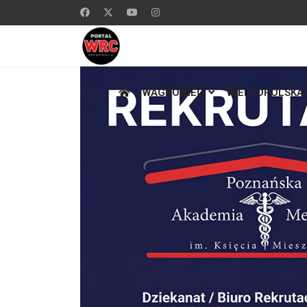
WĄGROWIEC
WIELKOPOLSKA