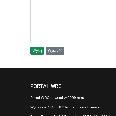
Wyślij
Wyczyść
PORTAL WRC
Portal WRC powstał w 2009 roku
Wydawca: "FOOBU" Roman Kowalczewski