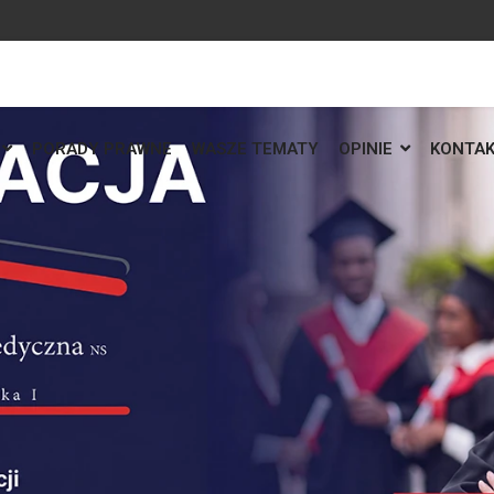
PORADY PRAWNE
WASZE TEMATY
OPINIE
KONTA