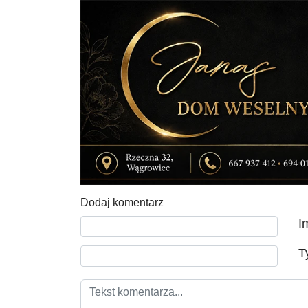
Dodaj komentarz
Tekst komentarza
I
T