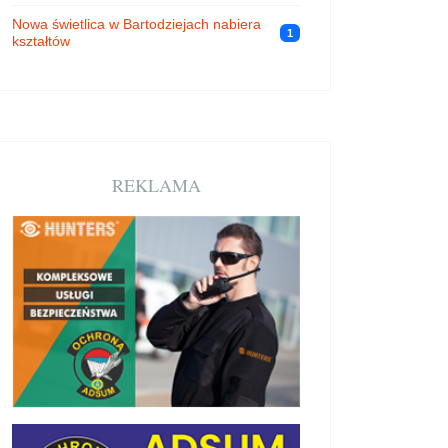
Nowa świetlica w Bartodziejach nabiera
1
kształtów
REKLAMA