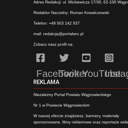
Adres Redakcji: ul. Mickiewicza 17/30, 62-100 Wągr
Redaktor Naczelny: Roman Kowalczewski
Telefon: +48 503 142 937
mail:
redakcja@portalwrc.pl
Zobacz nasz profil na:
Facebook
Twitter
YouTube
Inst
REKLAMA
Niezależny Portal Powiatu Wągrowieckiego
Nr 1 w Powiecie Wągrowieckim
W naszej ofercie znajdziesz, bannery, materiały
sponsorowane, filmy reklamowe oraz reportaże wid