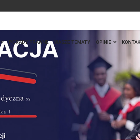
PORADY PRAWNE
WASZE TEMATY
OPINIE
KONTA