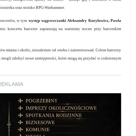
 pionierka oraz stoisko RPG-Warhammer.
koncertów, w tym
występ wągrowczanki Aleksandry Kuryłowicz, Pawła
niu koncertu harcerze zapraszają na warsztaty nocne przy harcerskim
w miasta i okolic, niezależnie od wieku i zainteresowań. Celem harcerzy
wnież mogli zdobyć nowe umiejętności, które mogą się przydać w codziennym
REKLAMA