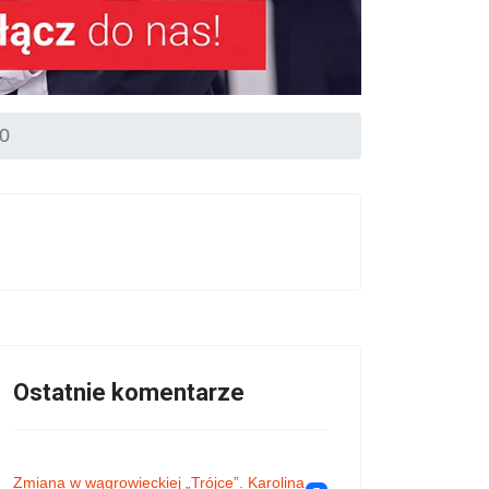
10
Ostatnie komentarze
Zmiana w wągrowieckiej „Trójce”. Karolina