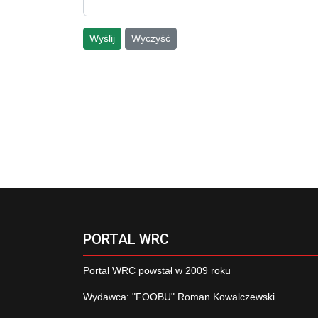
Wyślij
Wyczyść
PORTAL WRC
Portal WRC powstał w 2009 roku
Wydawca: "FOOBU" Roman Kowalczewski