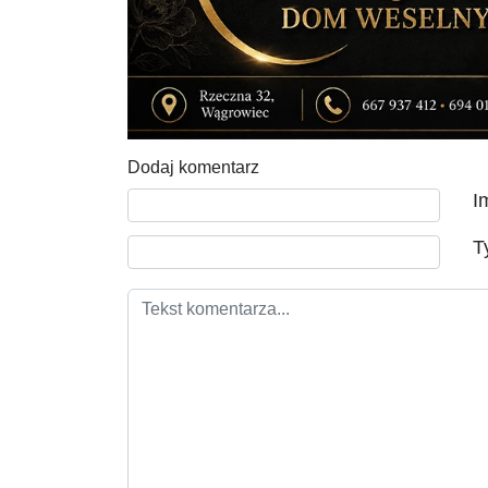
Dodaj komentarz
Tekst komentarza
I
T