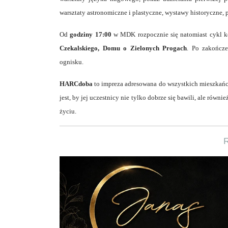
warsztaty astronomiczne i plastyczne, wystawy historyczne,
Od
godziny 17:00
w MDK rozpocznie się natomiast cykl 
Czekalskiego, Domu o Zielonych Progach
. Po zakończe
ognisku.
HARCdoba
to impreza adresowana do wszystkich mieszkańcó
jest, by jej uczestnicy nie tylko dobrze się bawili, ale ró
życiu.