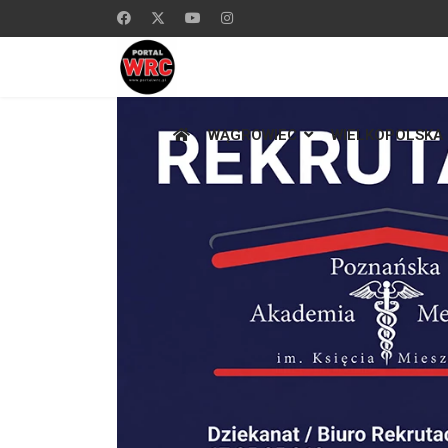
WĄGROWIEC
WIELKOPOLSKA