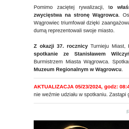
Pomimo zaciętej rywalizacji, t
o właś
zwycięstwa na stronę Wągrowca
. Os
Wągrowiec triumfował dzięki zaangażowa
dumą reprezentowali swoje miasto.
Z okazji 37. rocznicy
Turnieju Miast,
spotkanie ze Stanisławem Wilczy
Burmistrzem Miasta Wągrowca. Spotka
Muzeum Regionalnym w Wągrowcu
.
AKTUALIZACJA 05/23/2024, godz: 08:
nie weźmie udziału w spotkaniu. Zastąpi