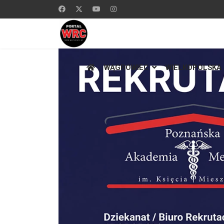
WĄGROWIEC
WIELKOPOLSKA