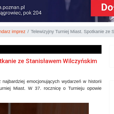
ndarz imprez
Telewizyjny Turniej Miast. Spotkanie ze
otkanie ze Stanisławem Wilczyńskim
 najbardziej emocjonujących wydarzeń w historii
rniej Miast. W 37. rocznicę o Turnieju opowie