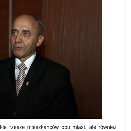
okie rzesze mieszkańców obu miast, ale również