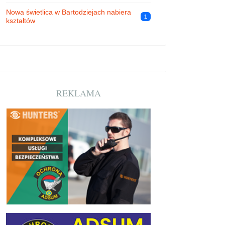
Nowa świetlica w Bartodziejach nabiera
1
kształtów
REKLAMA