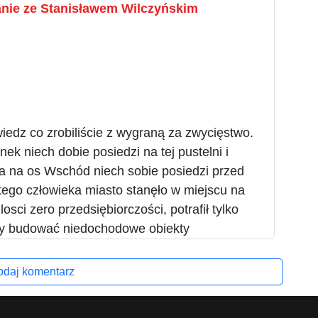
kanie ze Stanisławem Wilczyńskim
edz co zrobiliście z wygraną za zwycięstwo.
ek niech dobie posiedzi na tej pustelni i
a na os Wschód niech sobie posiedzi przed
 tego człowieka miasto stanęło w miejscu na
losci zero przedsiębiorczości, potrafił tylko
yty budować niedochodowe obiekty
daj komentarz