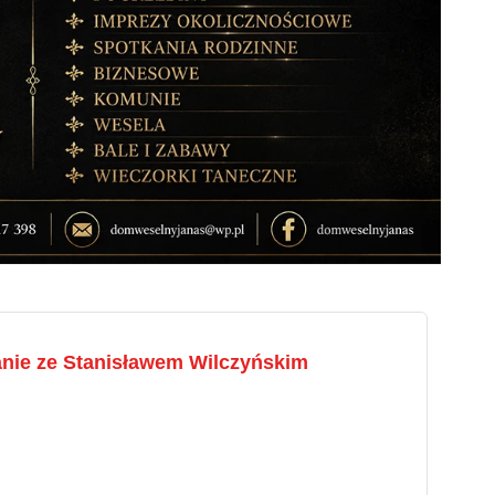
kanie ze Stanisławem Wilczyńskim