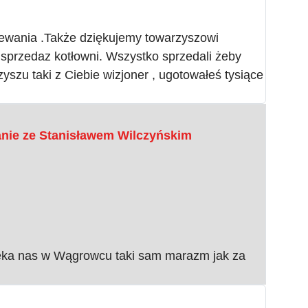
ewania .Także dziękujemy towarzyszowi
a sprzedaz kotłowni. Wszystko sprzedali żeby
zyszu taki z Ciebie wizjoner , ugotowałeś tysiące
kanie ze Stanisławem Wilczyńskim
czeka nas w Wągrowcu taki sam marazm jak za