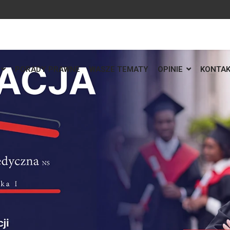
PORADY PRAWNE
WASZE TEMATY
OPINIE
KONTA