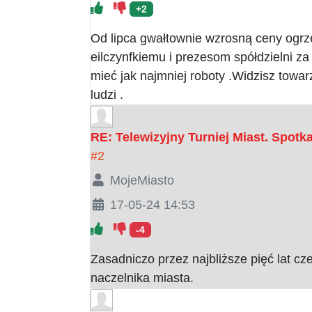
+2
Od lipca gwałtownie wzrosną ceny ogrz
eilczynfkiemu i prezesom spółdzielni z
mieć jak najmniej roboty .Widzisz towar
ludzi .
RE: Telewizyjny Turniej Miast. Spot
#2
MojeMiasto
17-05-24 14:53
-4
Zasadniczo przez najbliższe pięć lat 
naczelnika miasta.