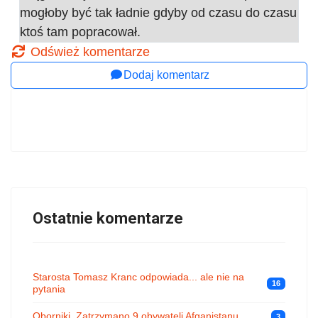
mogłoby być tak ładnie gdyby od czasu do czasu
ktoś tam popracował.
Odśwież komentarze
Dodaj komentarz
Ostatnie komentarze
Starosta Tomasz Kranc odpowiada... ale nie na
16
pytania
Oborniki. Zatrzymano 9 obywateli Afganistanu
3