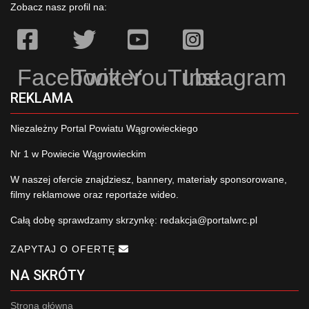
Zobacz nasz profil na:
Facebook
Twitter
YouTube
Instagram
REKLAMA
Niezależny Portal Powiatu Wągrowieckiego
Nr 1 w Powiecie Wągrowieckim
W naszej ofercie znajdziesz, bannery, materiały sponsorowane,
filmy reklamowe oraz reportaże wideo.
Całą dobę sprawdzamy skrzynkę:
redakcja@portalwrc.pl
ZAPYTAJ O OFERTĘ
NA SKRÓTY
Strona główna