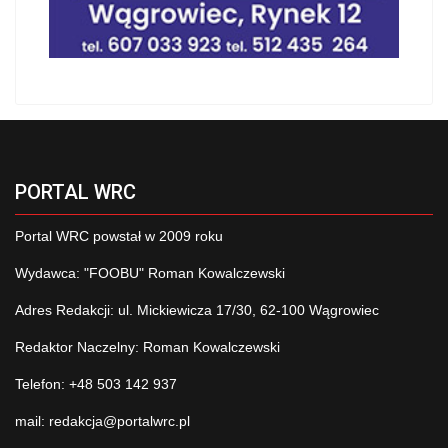
PORTAL WRC
Portal WRC powstał w 2009 roku
Wydawca: "FOOBU" Roman Kowalczewski
Adres Redakcji: ul. Mickiewicza 17/30, 62-100 Wągrowiec
Redaktor Naczelny: Roman Kowalczewski
Telefon: +48 503 142 937
mail:
redakcja@portalwrc.pl