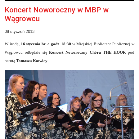
Koncert Noworoczny w MBP w
Wągrowcu
08 styczeń 2013
W środę,
16 stycznia br. o godz. 18:30
w Miejskiej Bibliotece Publicznej w
Wągrowcu odbędzie się
Koncert Noworoczny Chóru THE HOOR
pod
batutą
Tomasza Kotwicy
.