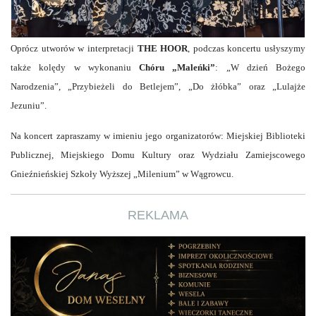
Oprócz utworów w interpretacji
THE HOOR
, podczas koncertu usłyszymy
także kolędy w wykonaniu
Chóru „Maleńki”
: „W dzień Bożego
Narodzenia”, „Przybieżeli do Betlejem”, „Do żłóbka” oraz „Lulajże
Jezuniu”.
Na koncert zapraszamy w imieniu jego organizatorów: Miejskiej Biblioteki
Publicznej, Miejskiego Domu Kultury oraz Wydziału Zamiejscowego
Gnieźnieńskiej Szkoły Wyższej „Milenium” w Wągrowcu.
REKLAMA