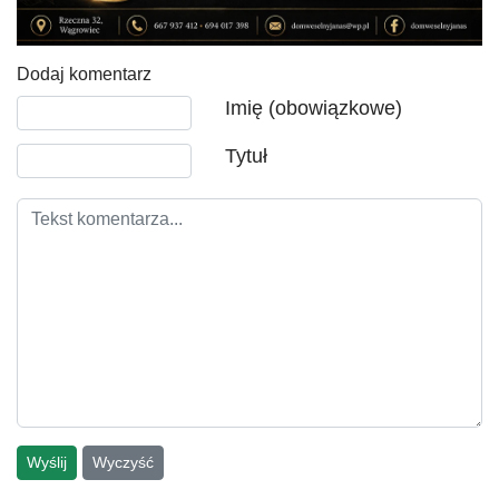
Dodaj komentarz
Tekst komentarza
Imię (obowiązkowe)
Tytuł
Wyślij
Wyczyść