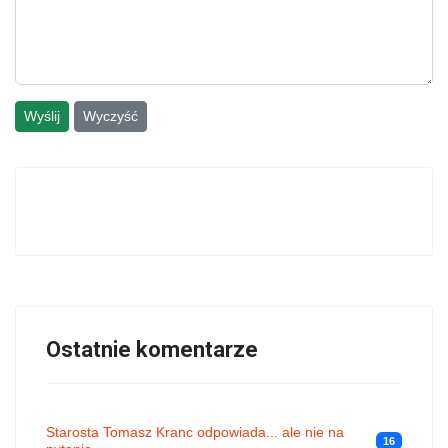
Wyślij
Wyczyść
Ostatnie komentarze
Starosta Tomasz Kranc odpowiada... ale nie na
16