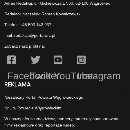
Adres Redakcji: ul. Mickiewicza 17/30, 62-100 Wągrowiec
Redaktor Naczelny: Roman Kowalczewski
Telefon: +48 503 142 937
mail:
redakcja@portalwrc.pl
Zobacz nasz profil na:
Facebook
Twitter
YouTube
Instagram
REKLAMA
Niezależny Portal Powiatu Wągrowieckiego
Nr 1 w Powiecie Wągrowieckim
W naszej ofercie znajdziesz, bannery, materiały sponsorowane,
filmy reklamowe oraz reportaże wideo.