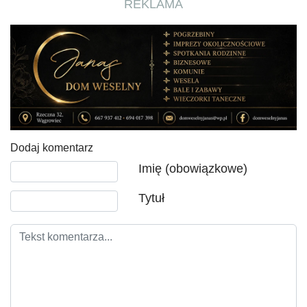
REKLAMA
Dodaj komentarz
Tekst komentarza
Imię (obowiązkowe)
Tytuł