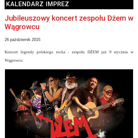
KALENDARZ IMPREZ
Jubileuszowy koncert zespołu Dżem w
Wągrowcu
26 październik 2015
Koncert legendy polskiego rocka - zespołu DŻEM już 9 stycznia w
Wągrowcu.