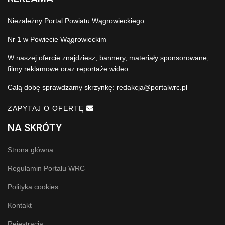
Niezależny Portal Powiatu Wągrowieckiego
Nr 1 w Powiecie Wągrowieckim
W naszej ofercie znajdziesz, bannery, materiały sponsorowane,
filmy reklamowe oraz reportaże wideo.
Całą dobę sprawdzamy skrzynkę:
redakcja@portalwrc.pl
ZAPYTAJ O OFERTĘ
NA SKRÓTY
Strona główna
Regulamin Portalu WRC
Polityka cookies
Kontakt
Rejestracja