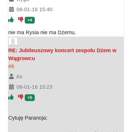
08-01-16 15:40
+4
nie ma Rysia nie ma Dżemu.
RE: Jubileuszowy koncert zespołu Dżem w
Wągrowcu
#6
As
08-01-16 15:23
+5
Cytuję Paranoja: