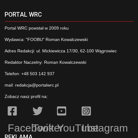
PORTAL WRC
Portal WRC powstał w 2009 roku
Wydawca: "FOOBU" Roman Kowalczewski
Adres Redakcji: ul. Mickiewicza 17/30, 62-100 Wągrowiec
Redaktor Naczelny: Roman Kowalczewski
Telefon: +48 503 142 937
mail:
redakcja@portalwrc.pl
Zobacz nasz profil na:
Facebook
Twitter
YouTube
Instagram
REKLAMA