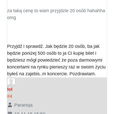
za taką cenę to wam przyjdzie 20 osób hahahha
omg
Przyjdź i sprawdź. Jak będzie 20 osób, ba jak
będzie poniżej 500 osób to ja Ci kupię bilet i
będziesz mógł powiedzieć że poza darmowymi
koncertami na rynku pierwszy raz w swoim życiu
byłeś na zajebis..m koncercie. Pozdrawiam.
lol
#4
Paranoja
19-11-15 15:50