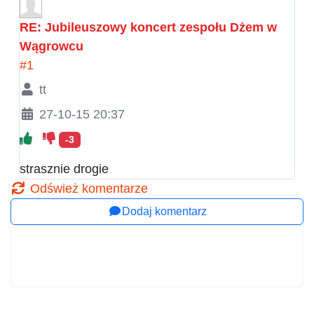
RE: Jubileuszowy koncert zespołu Dżem w
Wągrowcu
#1
tt
27-10-15 20:37
-3
strasznie drogie
Odśwież komentarze
Dodaj komentarz