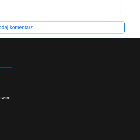
daj komentarz
owiec