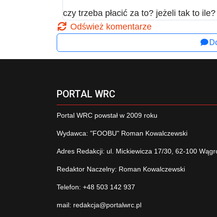
czy trzeba płacić za to? jeżeli tak to ile?
Odśwież komentarze
Do
PORTAL WRC
Portal WRC powstał w 2009 roku
Wydawca: "FOOBU" Roman Kowalczewski
Adres Redakcji: ul. Mickiewicza 17/30, 62-100 Wągr
Redaktor Naczelny: Roman Kowalczewski
Telefon: +48 503 142 937
mail:
redakcja@portalwrc.pl