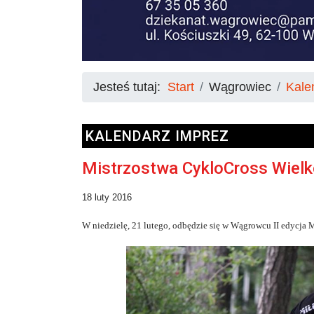
Jesteś tutaj:
Start
Wągrowiec
Kale
KALENDARZ IMPREZ
Mistrzostwa CykloCross Wiel
18 luty 2016
W niedzielę, 21 lutego, odbędzie się w Wągrowcu II edycja