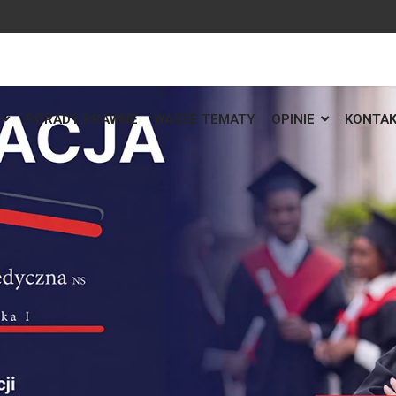
PORADY PRAWNE
WASZE TEMATY
OPINIE
KONTA