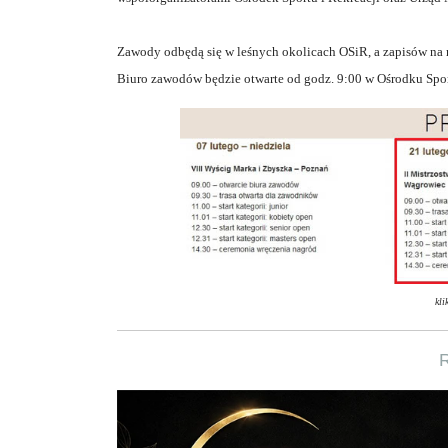
Zawody odbędą się w leśnych okolicach OSiR, a zapisów na 
Biuro zawodów będzie otwarte od godz. 9:00 w Ośrodku Sport
kli