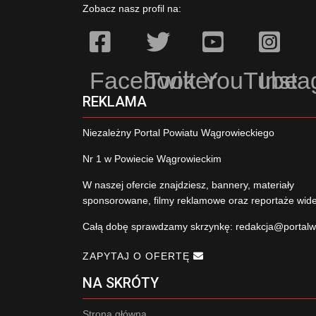
Zobacz nasz profil na:
Facebook
Twitter
YouTube
Inst
REKLAMA
Niezależny Portal Powiatu Wągrowieckiego
Nr 1 w Powiecie Wągrowieckim
W naszej ofercie znajdziesz, bannery, materiały
sponsorowane, filmy reklamowe oraz reportaże wid
Całą dobę sprawdzamy skrzynkę:
redakcja@portalw
ZAPYTAJ O OFERTĘ
NA SKRÓTY
Strona główna