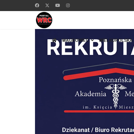
WĄGROWIEC
WIELKOPOLSKA