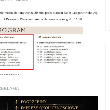
nie można dokonywać na 30 min. przed startem danej kategorii wiekowej.
u i Rekreacji. Pierwsze starty zaplanowane są na godz. 11:00.
knij, aby powiększyć!
REKLAMA