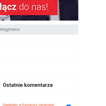
w Wągrowcu
Ostatnie komentarze
Kąpielisko w Kamienicy zamknięte.