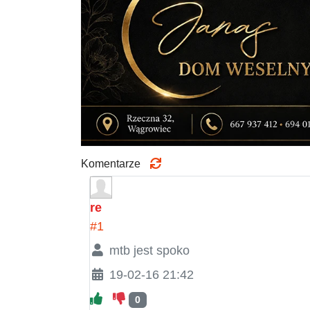
Komentarze
re
#1
mtb jest spoko
19-02-16 21:42
0