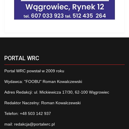
PORTAL WRC
Portal WRC powstał w 2009 roku
Wydawca: "FOOBU" Roman Kowalczewski
Adres Redakcji: ul. Mickiewicza 17/30, 62-100 Wągrowiec
Redaktor Naczelny: Roman Kowalczewski
Telefon: +48 503 142 937
mail:
redakcja@portalwrc.pl