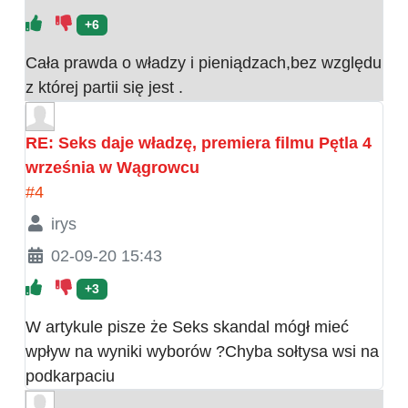
+6
Cała prawda o władzy i pieniądzach,bez względu
z której partii się jest .
RE: Seks daje władzę, premiera filmu Pętla 4
września w Wągrowcu
#4
irys
02-09-20 15:43
+3
W artykule pisze że Seks skandal mógł mieć
wpływ na wyniki wyborów ?Chyba sołtysa wsi na
podkarpaciu