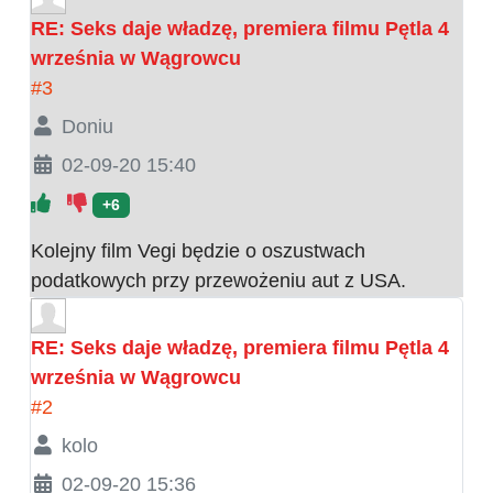
RE: Seks daje władzę, premiera filmu Pętla 4
września w Wągrowcu
#3
Doniu
02-09-20 15:40
+6
Kolejny film Vegi będzie o oszustwach
podatkowych przy przewożeniu aut z USA.
RE: Seks daje władzę, premiera filmu Pętla 4
września w Wągrowcu
#2
kolo
02-09-20 15:36