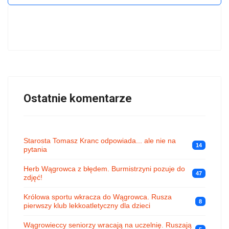
Ostatnie komentarze
Starosta Tomasz Kranc odpowiada... ale nie na
14
pytania
Herb Wągrowca z błędem. Burmistrzyni pozuje do
47
zdjęć!
Królowa sportu wkracza do Wągrowca. Rusza
8
pierwszy klub lekkoatletyczny dla dzieci
Wągrowieccy seniorzy wracają na uczelnię. Ruszają