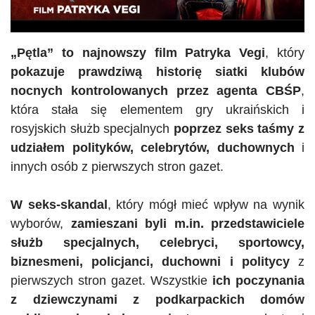
„Pętla” to najnowszy film Patryka Vegi
, który
pokazuje prawdziwą historię siatki klubów
nocnych kontrolowanych przez agenta
CBŚP
,
która stała się elementem gry ukraińskich i
rosyjskich służb specjalnych
poprzez seks taśmy z
udziałem polityków,
celebrytów
, duchownych
i
innych osób z pierwszych stron gazet.
W seks-skandal
, który mógł mieć wpływ na wynik
wyborów,
zamieszani byli m.in. przedstawiciele
służb specjalnych,
celebryci
, sportowcy,
biznesmeni, policjanci, duchowni i politycy
z
pierwszych stron gazet. Wszystkie
ich poczynania
z dziewczynami z podkarpackich domów