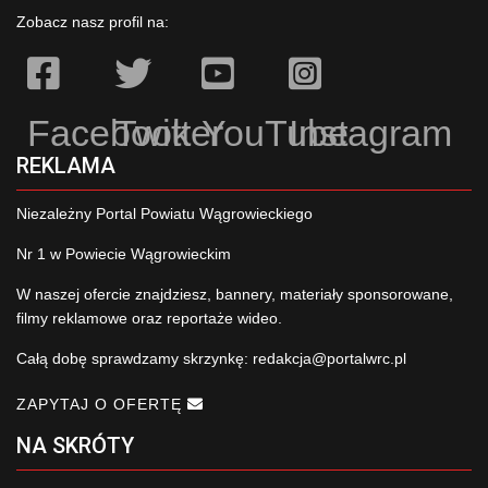
Zobacz nasz profil na:
Facebook
Twitter
YouTube
Instagram
REKLAMA
Niezależny Portal Powiatu Wągrowieckiego
Nr 1 w Powiecie Wągrowieckim
W naszej ofercie znajdziesz, bannery, materiały sponsorowane,
filmy reklamowe oraz reportaże wideo.
Całą dobę sprawdzamy skrzynkę:
redakcja@portalwrc.pl
ZAPYTAJ O OFERTĘ
NA SKRÓTY