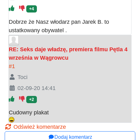
+4
Dobrze że Nasz włodarz pan Jarek B. to
ustatkowany obywatel .
RE: Seks daje władzę, premiera filmu Pętla 4
września w Wągrowcu
#1
Toci
02-09-20 14:41
+2
Cudowny plakat
Odśwież komentarze
Dodaj komentarz