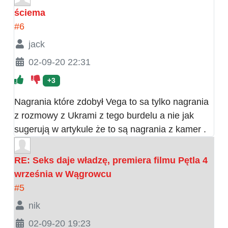
ściema
#6
jack
02-09-20 22:31
+3
Nagrania które zdobył Vega to sa tylko nagrania
z rozmowy z Ukrami z tego burdelu a nie jak
sugerują w artykule że to są nagrania z kamer .
RE: Seks daje władzę, premiera filmu Pętla 4
września w Wągrowcu
#5
nik
02-09-20 19:23