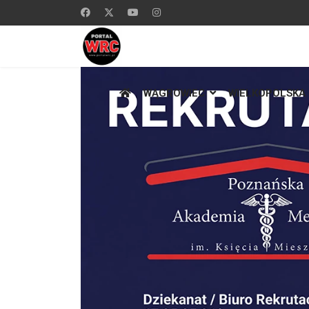
WĄGROWIEC
WIELKOPOLSKA