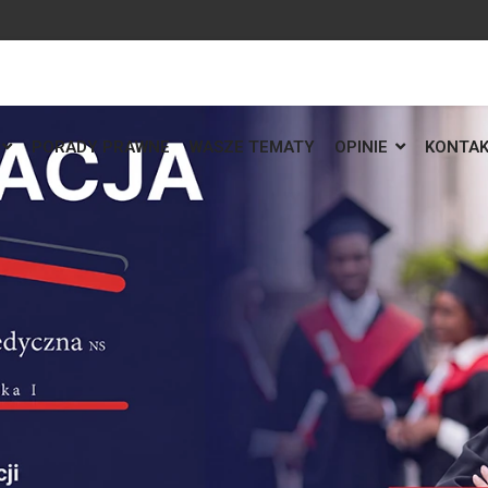
PORADY PRAWNE
WASZE TEMATY
OPINIE
KONTA