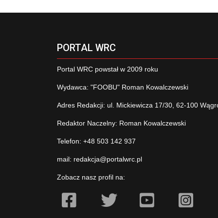
PORTAL WRC
Portal WRC powstał w 2009 roku
Wydawca: "FOOBU" Roman Kowalczewski
Adres Redakcji: ul. Mickiewicza 17/30, 62-100 Wągr
Redaktor Naczelny: Roman Kowalczewski
Telefon: +48 503 142 937
mail:
redakcja@portalwrc.pl
Zobacz nasz profil na: