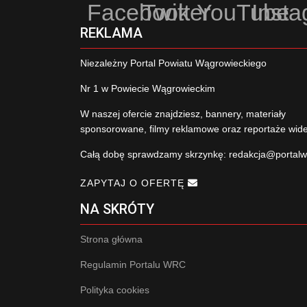
Facebook
Twitter
YouTube
Inst
REKLAMA
Niezależny Portal Powiatu Wągrowieckiego
Nr 1 w Powiecie Wągrowieckim
W naszej ofercie znajdziesz, bannery, materiały
sponsorowane, filmy reklamowe oraz reportaże wid
Całą dobę sprawdzamy skrzynkę:
redakcja@portalw
ZAPYTAJ O OFERTĘ
NA SKRÓTY
Strona główna
Regulamin Portalu WRC
Polityka cookies