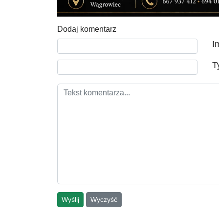
Dodaj komentarz
Tekst komentarza
I
T
Wyślij
Wyczyść