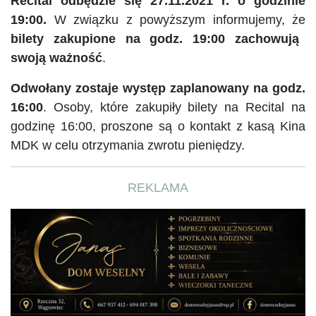
Recital odbędzie się 27.11.2021 r. o godzinie
19:00.
W związku z powyższym informujemy, że
bilety zakupione na godz. 19:00 zachowują
swoją ważność
.
Odwołany zostaje występ zaplanowany na godz.
16:00
. Osoby, które zakupiły bilety na Recital na
godzinę 16:00, proszone są o kontakt z kasą Kina
MDK w celu otrzymania zwrotu pieniędzy.
REKLAMA