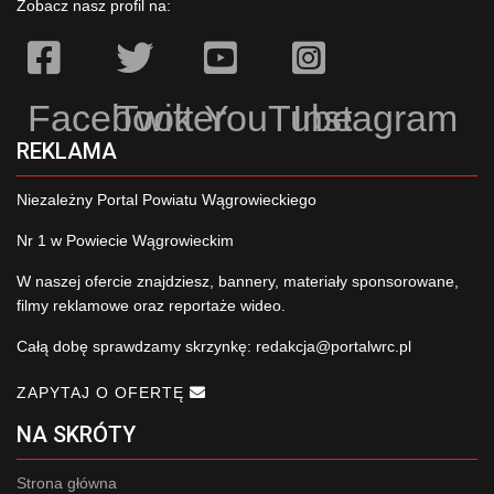
Zobacz nasz profil na:
Facebook
Twitter
YouTube
Instagram
REKLAMA
Niezależny Portal Powiatu Wągrowieckiego
Nr 1 w Powiecie Wągrowieckim
W naszej ofercie znajdziesz, bannery, materiały sponsorowane,
filmy reklamowe oraz reportaże wideo.
Całą dobę sprawdzamy skrzynkę:
redakcja@portalwrc.pl
ZAPYTAJ O OFERTĘ
NA SKRÓTY
Strona główna