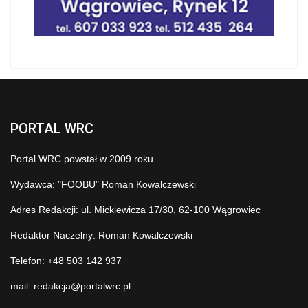
PORTAL WRC
Portal WRC powstał w 2009 roku
Wydawca: "FOOBU" Roman Kowalczewski
Adres Redakcji: ul. Mickiewicza 17/30, 62-100 Wągrowiec
Redaktor Naczelny: Roman Kowalczewski
Telefon: +48 503 142 937
mail:
redakcja@portalwrc.pl