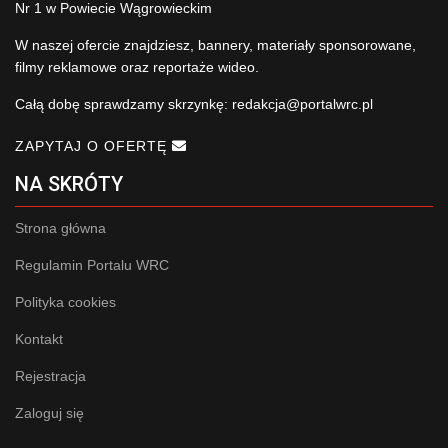
Nr 1 w Powiecie Wągrowieckim
W naszej ofercie znajdziesz, bannery, materiały sponsorowane,
filmy reklamowe oraz reportaże wideo.
Całą dobę sprawdzamy skrzynkę:
redakcja@portalwrc.pl
ZAPYTAJ O OFERTĘ
NA SKRÓTY
Strona główna
Regulamin Portalu WRC
Polityka cookies
Kontakt
Rejestracja
Zaloguj się