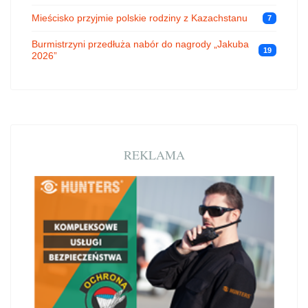
Mieścisko przyjmie polskie rodziny z Kazachstanu
7
Burmistrzyni przedłuża nabór do nagrody „Jakuba
19
2026”
REKLAMA