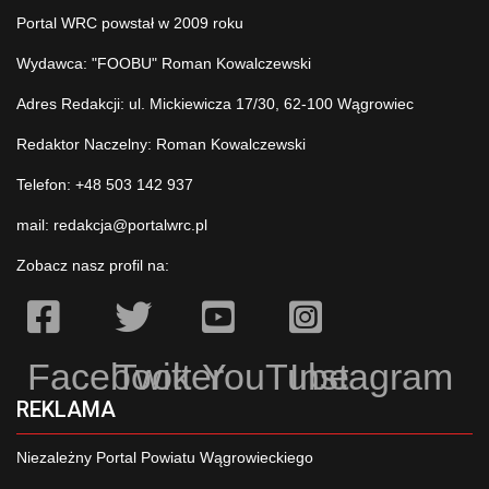
Portal WRC powstał w 2009 roku
Wydawca: "FOOBU" Roman Kowalczewski
Adres Redakcji: ul. Mickiewicza 17/30, 62-100 Wągrowiec
Redaktor Naczelny: Roman Kowalczewski
Telefon: +48 503 142 937
mail:
redakcja@portalwrc.pl
Zobacz nasz profil na:
Facebook
Twitter
YouTube
Instagram
REKLAMA
Niezależny Portal Powiatu Wągrowieckiego