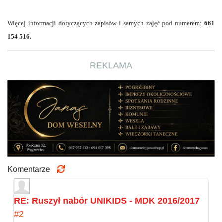
Więcej informacji dotyczących zapisów i samych zajęć pod numerem:
661
154 516.
REKLAMA
Komentarze
RE: Ruszył nabór UNIKIDS - MDK 2016/2017
#2