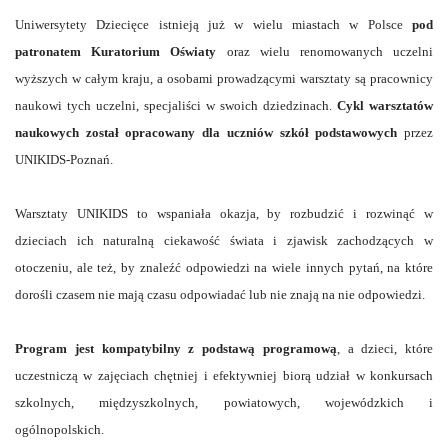
Uniwersytety Dziecięce istnieją już w wielu miastach w Polsce
pod
patronatem Kuratorium Oświaty
oraz wielu renomowanych uczelni
wyższych w całym kraju, a osobami prowadzącymi warsztaty są pracownicy
naukowi tych uczelni, specjaliści w swoich dziedzinach.
Cykl warsztatów
naukowych został opracowany dla uczniów szkół podstawowych
przez
UNIKIDS-Poznań.
Warsztaty UNIKIDS to wspaniała okazja, by rozbudzić i rozwinąć w
dzieciach ich naturalną ciekawość świata i zjawisk zachodzących w
otoczeniu, ale też, by znaleźć odpowiedzi na wiele innych pytań, na które
dorośli czasem nie mają czasu odpowiadać lub nie znają na nie odpowiedzi.
Program jest kompatybilny z podstawą programową
, a dzieci, które
uczestniczą w zajęciach chętniej i efektywniej biorą udział w konkursach
szkolnych, międzyszkolnych, powiatowych, wojewódzkich i
ogólnopolskich.