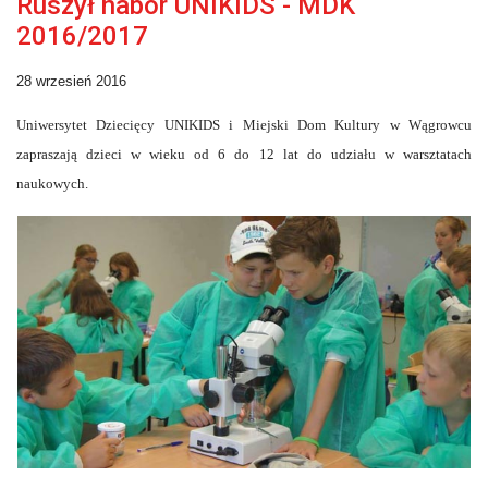
Ruszył nabór UNIKIDS - MDK
2016/2017
28 wrzesień 2016
Uniwersytet Dziecięcy UNIKIDS i Miejski Dom Kultury w Wągrowcu
zapraszają dzieci w wieku od 6 do 12 lat do udziału w warsztatach
naukowych.