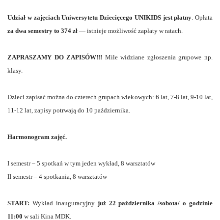
Udział w zajęciach Uniwersytetu Dziecięcego UNIKIDS jest płatny
. Opłata
za dwa semestry to 374 zł
— istnieje możliwość zapłaty w ratach.
ZAPRASZAMY DO ZAPISÓW!!!
Mile widziane zgłoszenia grupowe np.
klasy.
Dzieci zapisać można do czterech grupach wiekowych: 6 lat, 7-8 lat, 9-10 lat,
11-12 lat, zapisy potrwają do 10 października.
Harmonogram zajęć.
I semestr – 5 spotkań w tym jeden wykład, 8 warsztatów
II semestr – 4 spotkania, 8 warsztatów
START:
Wykład inauguracyjny
już 22 października /sobota/ o godzinie
11:00
w sali Kina MDK.