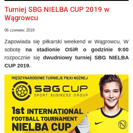
Turniej SBG NIELBA CUP 2019 w
Wągrowcu
06 czerwiec 2019
Zapowiada się piłkarski weekend w Wągrowcu. W
sobotę
na stadionie
OSiR
o godzinie 9:00
rozpocznie się
dwudniowy turniej
SBG
NIELBA
CUP 2019.