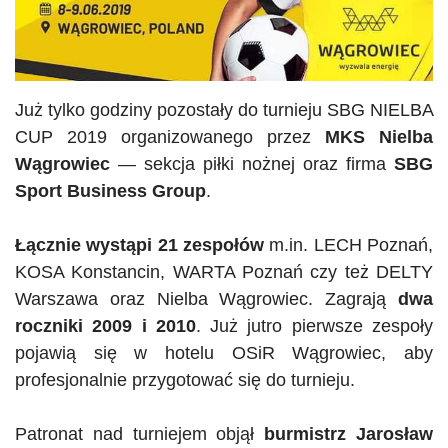
Już tylko godziny pozostały do turnieju
SBG
NIELBA
CUP 2019 organizowanego przez
MKS
Nielba
Wągrowiec
— sekcja piłki nożnej oraz firma
SBG
Sport Business Group
.
Łącznie wystąpi 21 zespołów
m.in. LECH Poznań,
KOSA Konstancin, WARTA Poznań czy też DELTY
Warszawa oraz
Nielba
Wągrowiec. Zagrają
dwa
roczniki 2009 i 2010
. Już jutro pierwsze zespoły
pojawią się w hotelu
OSiR
Wągrowiec, aby
profesjonalnie przygotować się do turnieju.
Patronat nad turniejem objął
burmistrz Jarosław