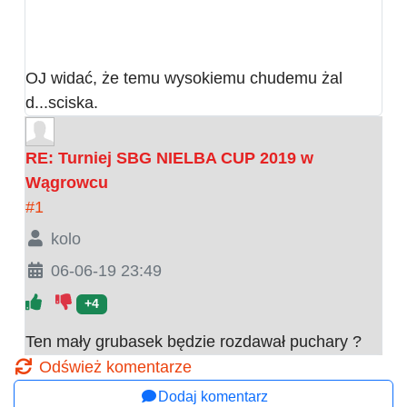
OJ widać, że temu wysokiemu chudemu żal
d...sciska.
RE: Turniej SBG NIELBA CUP 2019 w
Wągrowcu
#1
kolo
06-06-19 23:49
+4
Ten mały grubasek będzie rozdawał puchary ?
Odśwież komentarze
Dodaj komentarz