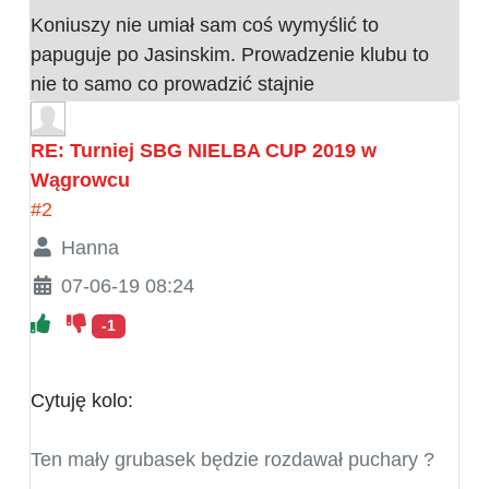
Koniuszy nie umiał sam coś wymyślić to
papuguje po Jasinskim. Prowadzenie klubu to
nie to samo co prowadzić stajnie
RE: Turniej SBG NIELBA CUP 2019 w
Wągrowcu
#2
Hanna
07-06-19 08:24
-1
Cytuję kolo:
Ten mały grubasek będzie rozdawał puchary ?