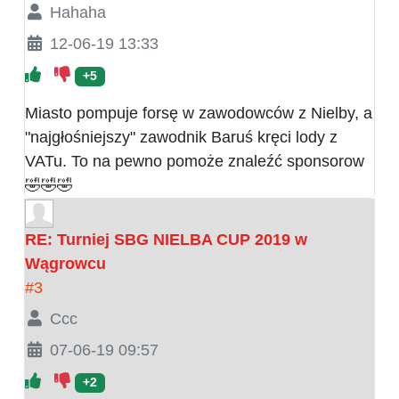
Hahaha
12-06-19 13:33
+5
Miasto pompuje forsę w zawodowców z Nielby, a
"najgłośniejszy" zawodnik Baruś kręci lody z
VATu. To na pewno pomoże znaleźć sponsorow
🤣🤣🤣
RE: Turniej SBG NIELBA CUP 2019 w
Wągrowcu
#3
Ccc
07-06-19 09:57
+2