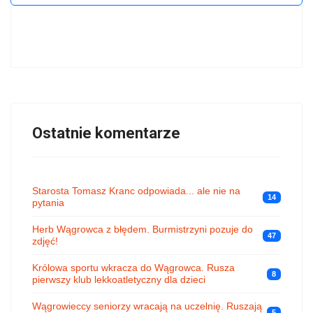
Ostatnie komentarze
Starosta Tomasz Kranc odpowiada... ale nie na
14
pytania
Herb Wągrowca z błędem. Burmistrzyni pozuje do
47
zdjęć!
Królowa sportu wkracza do Wągrowca. Rusza
8
pierwszy klub lekkoatletyczny dla dzieci
Wągrowieccy seniorzy wracają na uczelnię. Ruszają
5