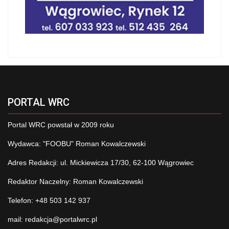
PORTAL WRC
Portal WRC powstał w 2009 roku
Wydawca: "FOOBU" Roman Kowalczewski
Adres Redakcji: ul. Mickiewicza 17/30, 62-100 Wągrowiec
Redaktor Naczelny: Roman Kowalczewski
Telefon: +48 503 142 937
mail:
redakcja@portalwrc.pl