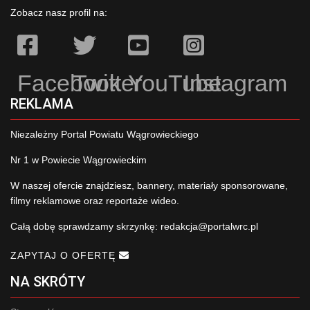
Zobacz nasz profil na:
Facebook
Twitter
YouTube
Instagram
REKLAMA
Niezależny Portal Powiatu Wągrowieckiego
Nr 1 w Powiecie Wągrowieckim
W naszej ofercie znajdziesz, bannery, materiały sponsorowane,
filmy reklamowe oraz reportaże wideo.
Całą dobę sprawdzamy skrzynkę:
redakcja@portalwrc.pl
ZAPYTAJ O OFERTĘ
NA SKRÓTY