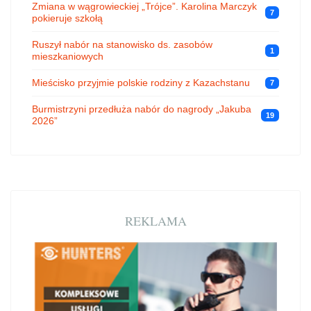
Zmiana w wągrowieckiej „Trójce”. Karolina Marczyk
7
pokieruje szkołą
Ruszył nabór na stanowisko ds. zasobów
1
mieszkaniowych
Mieścisko przyjmie polskie rodziny z Kazachstanu
7
Burmistrzyni przedłuża nabór do nagrody „Jakuba
19
2026”
REKLAMA