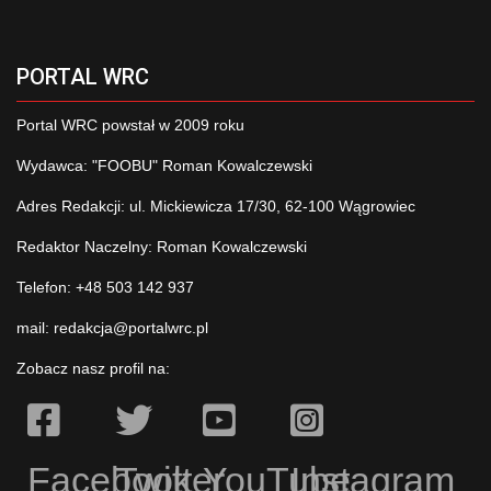
PORTAL WRC
Portal WRC powstał w 2009 roku
Wydawca: "FOOBU" Roman Kowalczewski
Adres Redakcji: ul. Mickiewicza 17/30, 62-100 Wągrowiec
Redaktor Naczelny: Roman Kowalczewski
Telefon: +48 503 142 937
mail:
redakcja@portalwrc.pl
Zobacz nasz profil na:
Facebook
Twitter
YouTube
Instagram