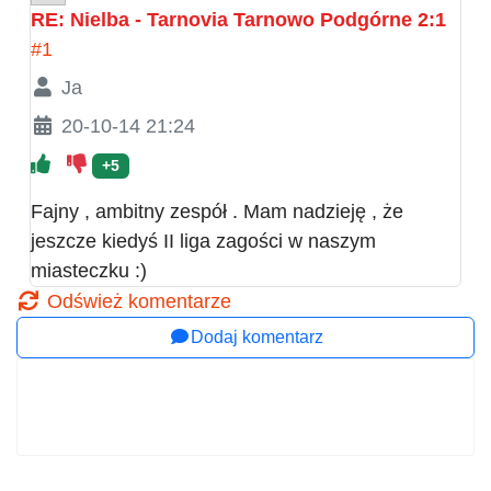
RE: Nielba - Tarnovia Tarnowo Podgórne 2:1
#1
Ja
20-10-14 21:24
+5
Fajny , ambitny zespół . Mam nadzieję , że
jeszcze kiedyś II liga zagości w naszym
miasteczku :)
Odśwież komentarze
Dodaj komentarz