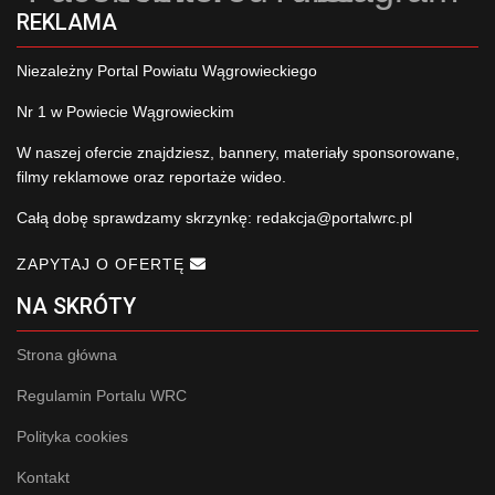
REKLAMA
Niezależny Portal Powiatu Wągrowieckiego
Nr 1 w Powiecie Wągrowieckim
W naszej ofercie znajdziesz, bannery, materiały sponsorowane,
filmy reklamowe oraz reportaże wideo.
Całą dobę sprawdzamy skrzynkę:
redakcja@portalwrc.pl
ZAPYTAJ O OFERTĘ
NA SKRÓTY
Strona główna
Regulamin Portalu WRC
Polityka cookies
Kontakt