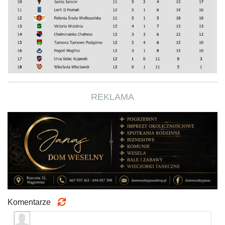
REKLAMA
Komentarze