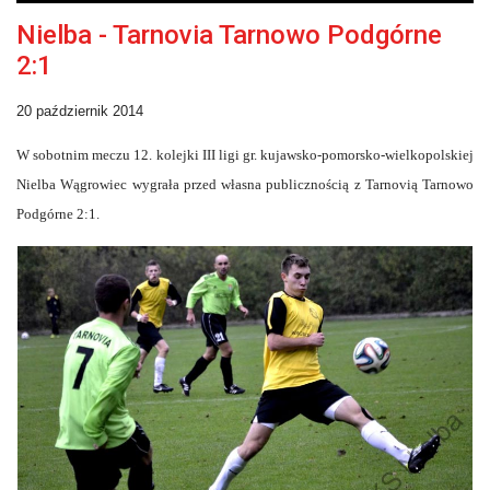
Nielba - Tarnovia Tarnowo Podgórne
2:1
20 październik 2014
W sobotnim meczu 12. kolejki III ligi gr. kujawsko-pomorsko-wielkopolskiej
Nielba Wągrowiec wygrała przed własna publicznością z Tarnovią Tarnowo
Podgórne 2:1.