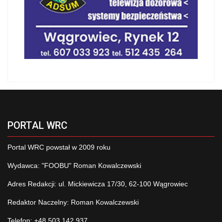
PORTAL WRC
Portal WRC powstał w 2009 roku
Wydawca: "FOOBU" Roman Kowalczewski
Adres Redakcji: ul. Mickiewicza 17/30, 62-100 Wągrowiec
Redaktor Naczelny: Roman Kowalczewski
Telefon: +48 503 142 937