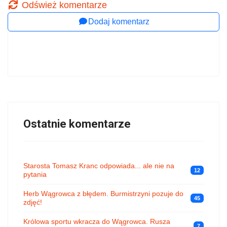
Odśwież komentarze
Dodaj komentarz
Ostatnie komentarze
Starosta Tomasz Kranc odpowiada... ale nie na
12
pytania
Herb Wągrowca z błędem. Burmistrzyni pozuje do
45
zdjęć!
Królowa sportu wkracza do Wągrowca. Rusza
7