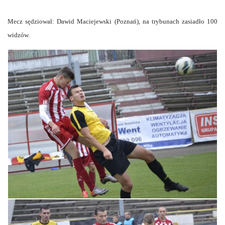
Mecz sędziował: Dawid Maciejewski (Poznań), na trybunach zasiadło 100
widzów.