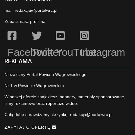
mail:
redakcja@portalwrc.pl
Zobacz nasz profil na:
Facebook
Twitter
YouTube
Instagram
REKLAMA
Niezależny Portal Powiatu Wągrowieckiego
Nr 1 w Powiecie Wągrowieckim
W naszej ofercie znajdziesz, bannery, materiały sponsorowane,
filmy reklamowe oraz reportaże wideo.
Całą dobę sprawdzamy skrzynkę:
redakcja@portalwrc.pl
ZAPYTAJ O OFERTĘ