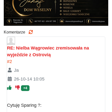
Komentarze
RE: Nielba Wągrowiec zremisowała na
wyjeździe z Ostrovią
#2
Ja
26-10-14 10:05
+4
Cytuję Sparing ?: