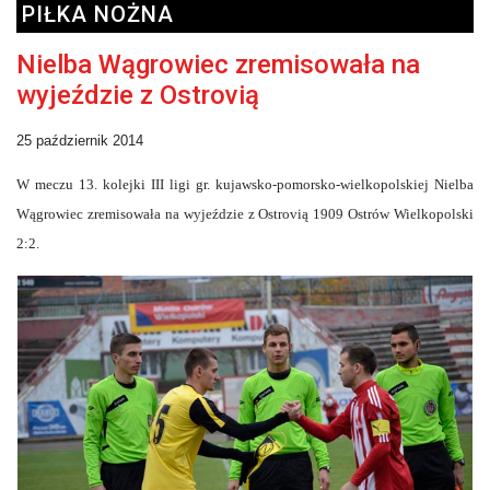
PIŁKA NOŻNA
Nielba Wągrowiec zremisowała na
wyjeździe z Ostrovią
25 październik 2014
W meczu 13. kolejki III ligi gr. kujawsko-pomorsko-wielkopolskiej Nielba
Wągrowiec zremisowała na wyjeździe z Ostrovią 1909 Ostrów Wielkopolski
2:2.