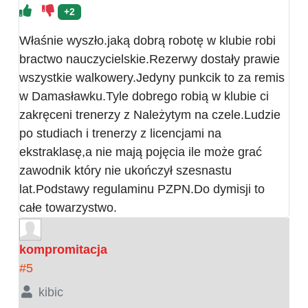
+2
Właśnie wyszło.jaką dobrą robotę w klubie robi
bractwo nauczycielskie.Rezerwy dostały prawie
wszystkie walkowery.Jedyny punkcik to za remis
w Damasławku.Tyle dobrego robią w klubie ci
zakręceni trenerzy z Należytym na czele.Ludzie
po studiach i trenerzy z licencjami na
ekstraklasę,a nie mają pojęcia ile może grać
zawodnik który nie ukończył szesnastu
lat.Podstawy regulaminu PZPN.Do dymisji to
całe towarzystwo.
kompromitacja
#5
kibic