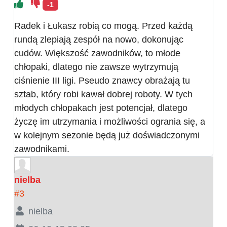
-1
Radek i Łukasz robią co mogą. Przed każdą
rundą zlepiają zespół na nowo, dokonując
cudów. Większość zawodników, to młode
chłopaki, dlatego nie zawsze wytrzymują
ciśnienie III ligi. Pseudo znawcy obrażają tu
sztab, który robi kawał dobrej roboty. W tych
młodych chłopakach jest potencjał, dlatego
życzę im utrzymania i możliwości ogrania się, a
w kolejnym sezonie będą już doświadczonymi
zawodnikami.
nielba
#3
nielba