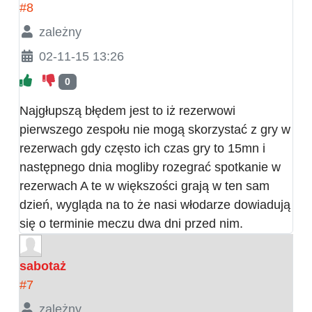
#8
zależny
02-11-15 13:26
0
Najgłupszą błędem jest to iż rezerwowi
pierwszego zespołu nie mogą skorzystać z gry w
rezerwach gdy często ich czas gry to 15mn i
następnego dnia mogliby rozegrać spotkanie w
rezerwach A te w większości grają w ten sam
dzień, wygląda na to że nasi włodarze dowiadują
się o terminie meczu dwa dni przed nim.
sabotaż
#7
zależny