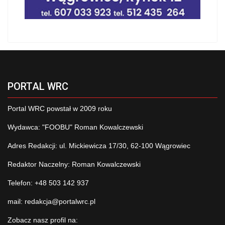
PORTAL WRC
Portal WRC powstał w 2009 roku
Wydawca: "FOOBU" Roman Kowalczewski
Adres Redakcji: ul. Mickiewicza 17/30, 62-100 Wągrowiec
Redaktor Naczelny: Roman Kowalczewski
Telefon: +48 503 142 937
mail:
redakcja@portalwrc.pl
Zobacz nasz profil na: