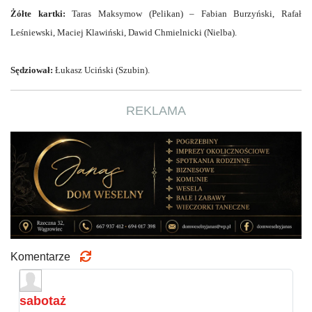
Żółte kartki:
Taras Maksymow (Pelikan) – Fabian Burzyński, Rafał
Leśniewski, Maciej Klawiński, Dawid Chmielnicki (Nielba).
Sędziował:
Łukasz Uciński (Szubin).
REKLAMA
Komentarze
sabotaż