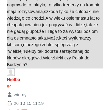
naprawdę to taktykę to tylko trenerzy na kompie
mają rozrysowaną,szkoda tylko,że chłopaki nie
wiedzą o co chodzi.A w wieku osiemnastu lat to
chłopak powinien już pogrywać w I lidze,tak że
nie gadaj głupot,że III liga to za wysoki poziom
dla osiemnastolatka.Może,ktoś wytłumaczy
kibicom,dlaczego zdolni spieprzają z
"wielkiej"Nielby tak dobrze zarządzanej do
klubów okręgówki.Wierzbicki czy Polak do
Budzynia?
Nielba
#4
wierny
26-10-15 11:19