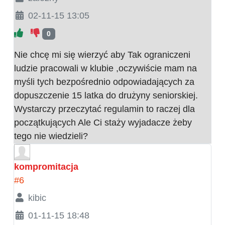
02-11-15 13:05
0
Nie chcę mi się wierzyć aby Tak ograniczeni
ludzie pracowali w klubie ,oczywiście mam na
myśli tych bezpośrednio odpowiadających za
dopuszczenie 15 latka do drużyny seniorskiej.
Wystarczy przeczytać regulamin to raczej dla
początkujących Ale Ci staży wyjadacze żeby
tego nie wiedzieli?
kompromitacja
#6
kibic
01-11-15 18:48