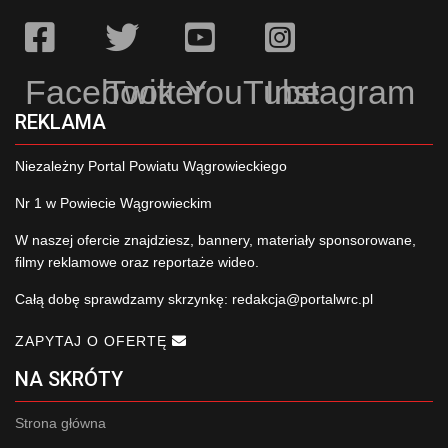
Facebook
Twitter
YouTube
Instagram
REKLAMA
Niezależny Portal Powiatu Wągrowieckiego
Nr 1 w Powiecie Wągrowieckim
W naszej ofercie znajdziesz, bannery, materiały sponsorowane,
filmy reklamowe oraz reportaże wideo.
Całą dobę sprawdzamy skrzynkę:
redakcja@portalwrc.pl
ZAPYTAJ O OFERTĘ
NA SKRÓTY
Strona główna