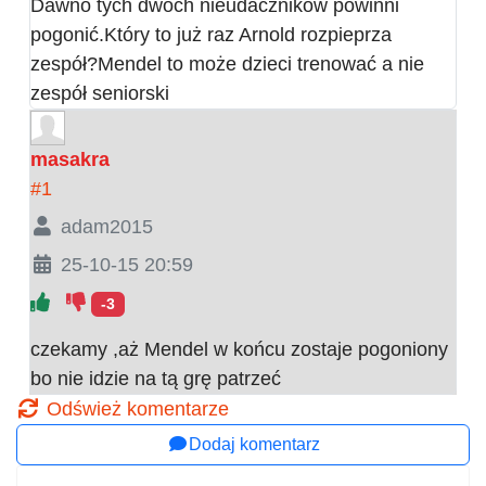
Dawno tych dwóch nieudaczników powinni
pogonić.Który to już raz Arnold rozpieprza
zespół?Mendel to może dzieci trenować a nie
zespół seniorski
masakra
#1
adam2015
25-10-15 20:59
-3
czekamy ,aż Mendel w końcu zostaje pogoniony
bo nie idzie na tą grę patrzeć
Odśwież komentarze
Dodaj komentarz