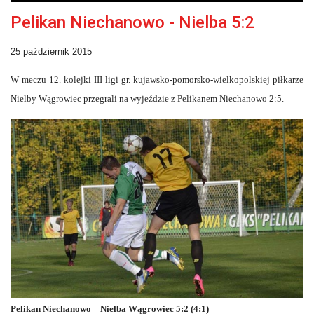
Pelikan Niechanowo - Nielba 5:2
25 październik 2015
W meczu 12. kolejki III ligi gr. kujawsko-pomorsko-wielkopolskiej piłkarze
Nielby Wągrowiec przegrali na wyjeździe z Pelikanem Niechanowo 2:5.
Pelikan Niechanowo – Nielba Wągrowiec 5:2 (4:1)