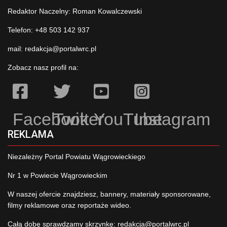
Redaktor Naczelny: Roman Kowalczewski
Telefon: +48 503 142 937
mail:
redakcja@portalwrc.pl
Zobacz nasz profil na:
Facebook
Twitter
YouTube
Instagram
REKLAMA
Niezależny Portal Powiatu Wągrowieckiego
Nr 1 w Powiecie Wągrowieckim
W naszej ofercie znajdziesz, bannery, materiały sponsorowane,
filmy reklamowe oraz reportaże wideo.
Całą dobę sprawdzamy skrzynkę:
redakcja@portalwrc.pl