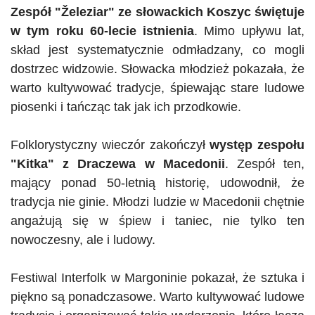
Zespół "
Železiar"
ze słowackich Koszyc świętuje
w tym roku 60-lecie istnienia
.
Mimo upływu lat,
skład
jest systematycznie odmładzany, co mogli
dostrzec widzowie. Słowacka młodzież pokazała, że
warto kultywować tradycje, śpiewając stare ludowe
piosenki i tańcząc tak jak ich przodkowie.
Folklorystyczny wieczór zakończył
występ zespołu
"Kitka" z
Draczewa
w Macedonii
. Zespół ten,
mający ponad 50-letnią historię, udowodnił, że
tradycja nie ginie. Młodzi ludzie w Macedonii chętnie
angażują się w śpiew i taniec, nie tylko ten
nowoczesny, ale i ludowy.
Festiwal
Interfolk
w Margoninie pokazał, że sztuka i
piękno są ponadczasowe. Warto kultywować ludowe