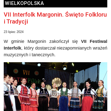
WIELKOPOLSKA
VII Interfolk Margonin. Święto Folkloru
i Tradycji
23 lipiec 2024
W gminie Margonin zakończył się
VII Festiwal
Interfolk
, który dostarczał niezapomnianych wrażeń
muzycznych i tanecznych.