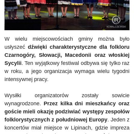
W wielu miejscowościach gminy można było
usłyszeć
dźwięki charakterystyczne dla folkloru
Czarnogóry, Słowacji, Macedonii oraz włoskiej
Sycylii
. Ten wyjątkowy festiwal odbywa się tylko raz
w roku, a jego organizacja wymaga wielu tygodni
intensywnej pracy.
Wysiłki organizatorów zostały sowicie
wynagrodzone.
Przez kilka dni mieszkańcy oraz
goście mieli okazję podziwiać występy zespołów
folklorystycznych z południowej Europy
. Jeden z
koncertów miał miejsce w Lipinach, gdzie impreza