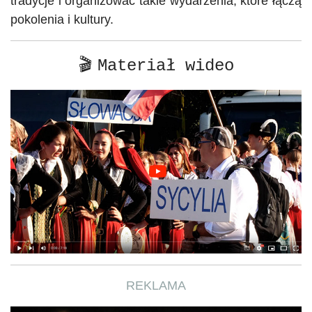
tradycje i organizować takie wydarzenia, które łączą
pokolenia i kultury.
🎬
Materiał wideo
REKLAMA