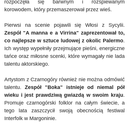
rozpoczęła się barwnym i rozśpiewanym
korowodem, który przemaszerował przez wieś.
Pierwsi na scenie pojawili się Włosi z Sycylii.
Zespół "A manna e a
Virrina"
zaprezentował to,
co najlepsze w sztuce ludowej z okolic Palermo
.
Ich występ wypełniły przejmujące pieśni, energiczne
tańce oraz miłosne scenki, które wymagały nie lada
talentu aktorskiego.
Artystom z Czarnogóry również nie można odmówić
talentu.
Zespół "
Boka"
istnieje od niemal pół
wieku i jest prawdziwą gwiazdą w swoim kraju
.
Promuje czarnogórski folklor na całym świecie, a
tego lata zaszczycił swoją obecnością festiwal
Interfolk w Margoninie
.