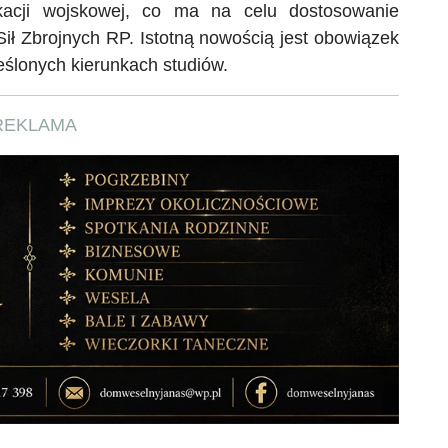
fikacji wojskowej, co ma na celu dostosowanie
Sił Zbrojnych RP. Istotną nowością jest obowiązek
reślonych kierunkach studiów.
REKLAMA