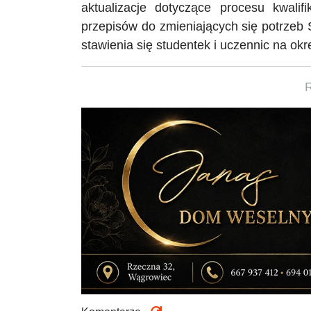
aktualizacje dotyczące procesu kwali
przepisów do zmieniających się potrzeb 
stawienia się studentek i uczennic na ok