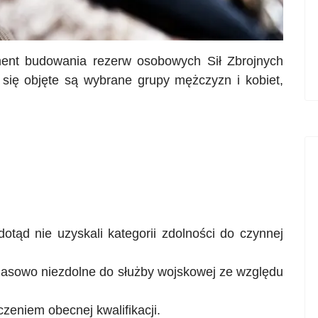
ment budowania rezerw osobowych Sił Zbrojnych
się objęte są wybrane grupy mężczyzn i kobiet,
otąd nie uzyskali kategorii zdolności do czynnej
zasowo niezdolne do służby wojskowej ze względu
zeniem obecnej kwalifikacji.