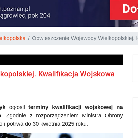
elkopolska
Obwieszczenie Wojewody Wielkopolskiej. 
opolskiej. Kwalifikacja Wojskowa
yk
ogłosił
terminy kwalifikacji wojskowej na
o
. Zgodnie z rozporządzeniem Ministra Obrony
o i potrwa do 30 kwietnia 2025 roku.