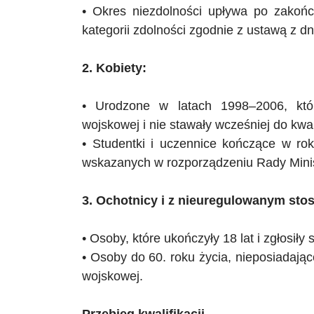
• Okres niezdolności upływa po zakończ
kategorii zdolności zgodnie z ustawą z d
2. Kobiety:
• Urodzone w latach 1998–2006, kt
wojskowej i nie stawały wcześniej do kwal
• Studentki i uczennice kończące w r
wskazanych w rozporządzeniu Rady Minist
3. Ochotnicy i z nieuregulowanym sto
• Osoby, które ukończyły 18 lat i zgłosiły 
• Osoby do 60. roku życia, nieposiadając
wojskowej.