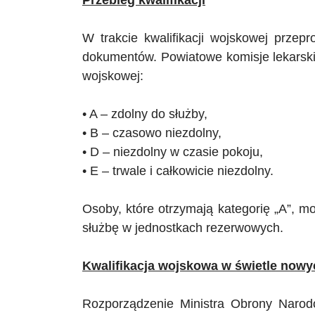
Przebieg kwalifikacji
W trakcie kwalifikacji wojskowej przep
dokumentów. Powiatowe komisje lekarskie
wojskowej:
• A – zdolny do służby,
• B – czasowo niezdolny,
• D – niezdolny w czasie pokoju,
• E – trwale i całkowicie niezdolny.
Osoby, które otrzymają kategorię „A”, 
służbę w jednostkach rezerwowych.
Kwalifikacja wojskowa w świetle now
Rozporządzenie Ministra Obrony Narod