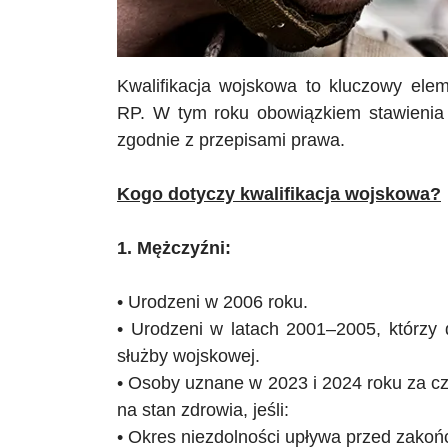
Kwalifikacja wojskowa to kluczowy ele
RP. W tym roku obowiązkiem stawienia 
zgodnie z przepisami prawa.
Kogo dotyczy kwalifikacja wojskowa?
1. Mężczyźni:
• Urodzeni w 2006 roku.
• Urodzeni w latach 2001–2005, którzy d
służby wojskowej.
• Osoby uznane w 2023 i 2024 roku za c
na stan zdrowia, jeśli:
• Okres niezdolności upływa przed zakońc