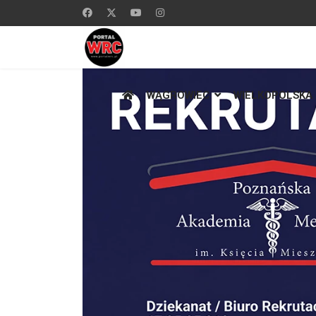
WĄGROWIEC
WIELKOPOLSKA