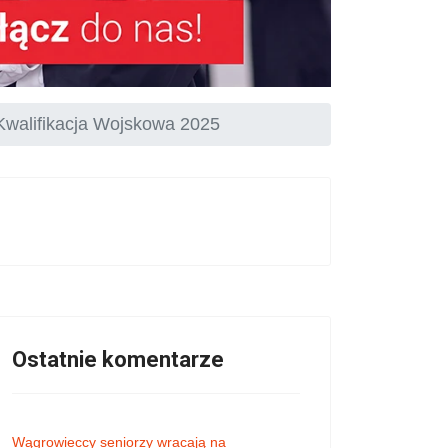
Kwalifikacja Wojskowa 2025
Ostatnie komentarze
Wągrowieccy seniorzy wracają na