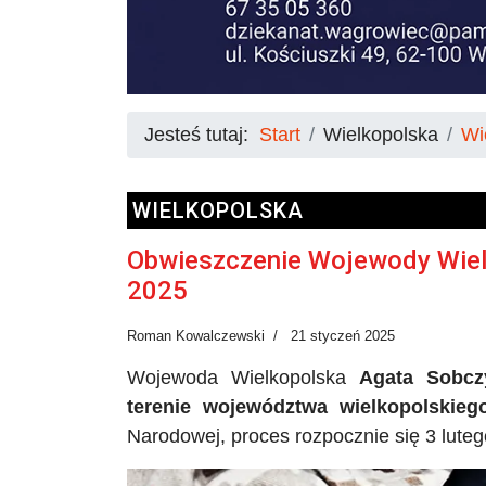
Jesteś tutaj:
Start
Wielkopolska
Wi
WIELKOPOLSKA
Obwieszczenie Wojewody Wielk
2025
Roman Kowalczewski
21 styczeń 2025
Wojewoda Wielkopolska
Agata Sobcz
terenie województwa wielkopolskieg
Narodowej, proces rozpocznie się 3 luteg