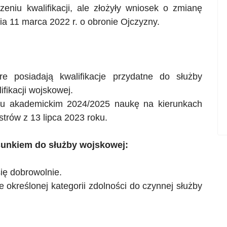
eniu kwalifikacji, ale złożyły wniosek o zmianę
nia 11 marca 2022 r. o obronie Ojczyzny.
óre
posiadają
kwalifikacje przydatne do służby
ifikacji wojskowej.
oku akademickim 2024/2025 naukę na kierunkach
rów z 13 lipca 2023 roku.
sunkiem do służby wojskowej:
się dobrowolnie.
e określonej kategorii zdolności do czynnej służby