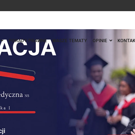
PORADY PRAWNE
WASZE TEMATY
OPINIE
KONTA