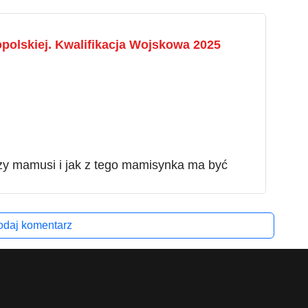
olskiej. Kwalifikacja Wojskowa 2025
rzy mamusi i jak z tego mamisynka ma być
daj komentarz