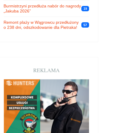
Burmistrzyni przedłuża nabór do nagrody
19
„Jakuba 2026”
Remont plaży w Wągrowcu przedłużony
57
o 238 dni, odszkodowanie dla Pietraka!
REKLAMA