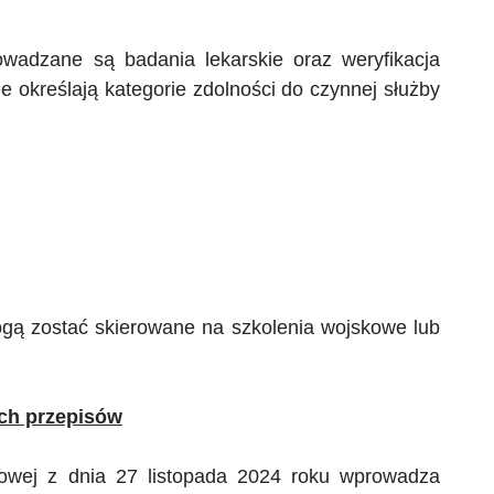
rowadzane są badania lekarskie oraz weryfikacja
 określają kategorie zdolności do czynnej służby
mogą zostać skierowane na szkolenia wojskowe lub
ych przepisów
owej z dnia 27 listopada 2024 roku wprowadza