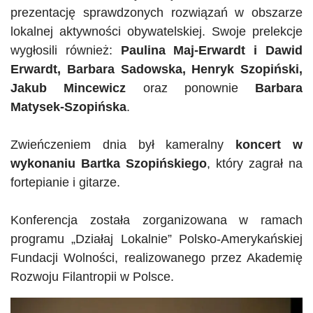
prezentację sprawdzonych rozwiązań w obszarze
lokalnej aktywności obywatelskiej. Swoje prelekcje
wygłosili również:
Paulina Maj-Erwardt i Dawid
Erwardt
, Barbara Sadowska, Henryk Szopiński,
Jakub Mincewicz
oraz ponownie
Barbara
Matysek-Szopińska
.
Zwieńczeniem dnia był kameralny
koncert w
wykonaniu Bartka Szopińskiego
, który zagrał na
fortepianie i gitarze.
Konferencja została zorganizowana w ramach
programu „Działaj Lokalnie” Polsko-Amerykańskiej
Fundacji Wolności, realizowanego przez Akademię
Rozwoju Filantropii w Polsce.