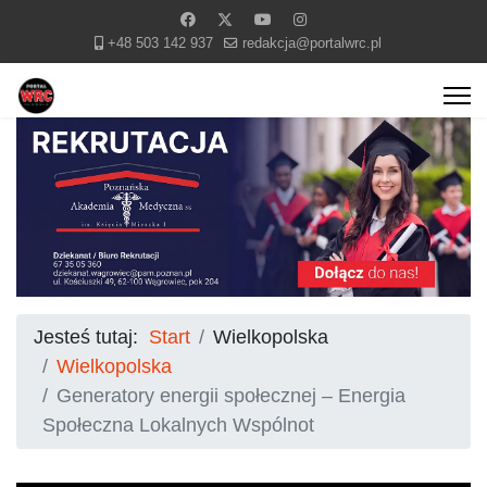
+48 503 142 937
redakcja@portalwrc.pl
Jesteś tutaj:
Start
Wielkopolska
Wielkopolska
Generatory energii społecznej – Energia
Społeczna Lokalnych Wspólnot