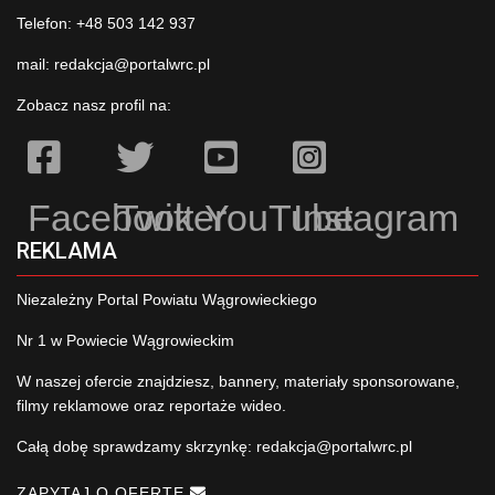
Telefon: +48 503 142 937
mail:
redakcja@portalwrc.pl
Zobacz nasz profil na:
Facebook
Twitter
YouTube
Instagram
REKLAMA
Niezależny Portal Powiatu Wągrowieckiego
Nr 1 w Powiecie Wągrowieckim
W naszej ofercie znajdziesz, bannery, materiały sponsorowane,
filmy reklamowe oraz reportaże wideo.
Całą dobę sprawdzamy skrzynkę:
redakcja@portalwrc.pl
ZAPYTAJ O OFERTĘ