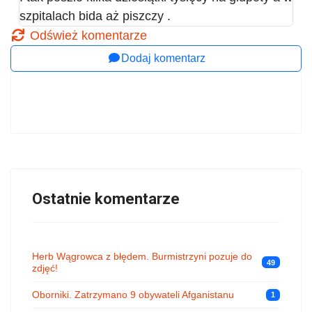
szpitalach bida aż piszczy .
Odśwież komentarze
Dodaj komentarz
Ostatnie komentarze
Herb Wągrowca z błędem. Burmistrzyni pozuje do
49
zdjęć!
Oborniki. Zatrzymano 9 obywateli Afganistanu
1