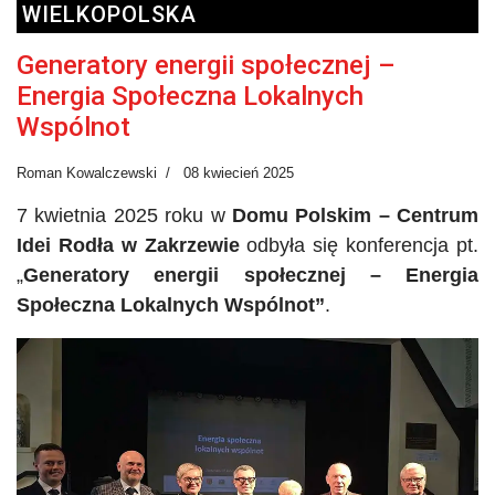
WIELKOPOLSKA
Generatory energii społecznej –
Energia Społeczna Lokalnych
Wspólnot
Roman Kowalczewski
08 kwiecień 2025
7 kwietnia 2025 roku w
Domu Polskim – Centrum
Idei Rodła w Zakrzewie
odbyła się konferencja pt.
„
Generatory energii społecznej – Energia
Społeczna Lokalnych Wspólnot”
.