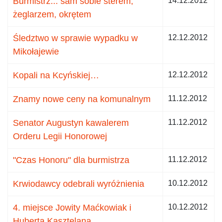
Burmistrz... sam sobie sterem,
14.12.2012
żeglarzem, okrętem
Śledztwo w sprawie wypadku w
12.12.2012
Mikołajewie
Kopali na Kcyńskiej…
12.12.2012
Znamy nowe ceny na komunalnym
11.12.2012
Senator Augustyn kawalerem
11.12.2012
Orderu Legii Honorowej
"Czas Honoru" dla burmistrza
11.12.2012
Krwiodawcy odebrali wyróżnienia
10.12.2012
4. miejsce Jowity Maćkowiak i
10.12.2012
Huberta Kasztelana