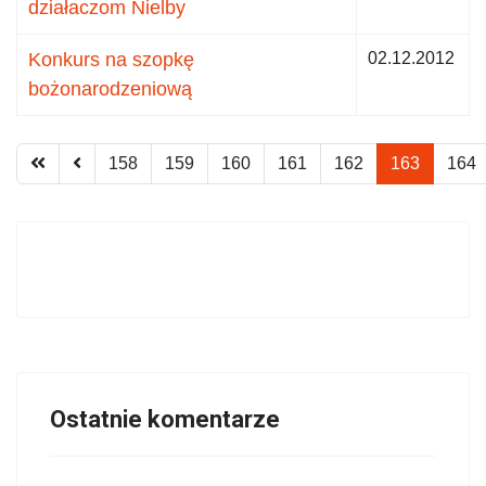
działaczom Nielby
Konkurs na szopkę
02.12.2012
bożonarodzeniową
158
159
160
161
162
163
164
Ostatnie komentarze