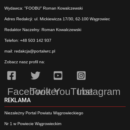
Wydawca: "FOOBU" Roman Kowalczewski
Adres Redakcji: ul. Mickiewicza 17/30, 62-100 Wągrowiec
Redaktor Naczelny: Roman Kowalczewski
Telefon: +48 503 142 937
mail:
redakcja@portalwrc.pl
Zobacz nasz profil na:
Facebook
Twitter
YouTube
Instagram
REKLAMA
Niezależny Portal Powiatu Wągrowieckiego
Nr 1 w Powiecie Wągrowieckim