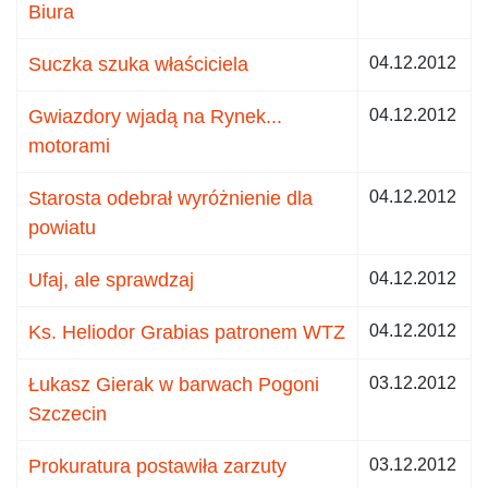
Biura
Suczka szuka właściciela
04.12.2012
Gwiazdory wjadą na Rynek...
04.12.2012
motorami
Starosta odebrał wyróżnienie dla
04.12.2012
powiatu
Ufaj, ale sprawdzaj
04.12.2012
Ks. Heliodor Grabias patronem WTZ
04.12.2012
Łukasz Gierak w barwach Pogoni
03.12.2012
Szczecin
Prokuratura postawiła zarzuty
03.12.2012