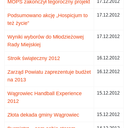
MOPS zakończył tegoroczny projekt
17.12.2012
Podsumowano akcję „Hospicjum to
17.12.2012
też życie”
Wyniki wyborów do Młodzieżowej
17.12.2012
Rady Miejskiej
Stroik świąteczny 2012
16.12.2012
Zarząd Powiatu zaprezentuje budżet
16.12.2012
na 2013
Wągrowiec Handball Experience
15.12.2012
2012
Złota dekada gminy Wągrowiec
15.12.2012