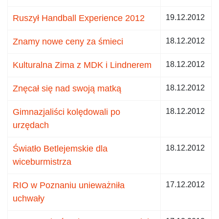
Ruszył Handball Experience 2012
19.12.2012
Znamy nowe ceny za śmieci
18.12.2012
Kulturalna Zima z MDK i Lindnerem
18.12.2012
Znęcał się nad swoją matką
18.12.2012
Gimnazjaliści kolędowali po
18.12.2012
urzędach
Światło Betlejemskie dla
18.12.2012
wiceburmistrza
RIO w Poznaniu unieważniła
17.12.2012
uchwały