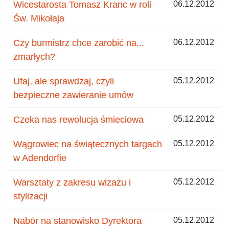
Wicestarosta Tomasz Kranc w roli
06.12.2012
Św. Mikołaja
Czy burmistrz chce zarobić na...
06.12.2012
zmarłych?
Ufaj, ale sprawdzaj, czyli
05.12.2012
bezpieczne zawieranie umów
Czeka nas rewolucja śmieciowa
05.12.2012
Wągrowiec na świątecznych targach
05.12.2012
w Adendorfie
Warsztaty z zakresu wizażu i
05.12.2012
stylizacji
Nabór na stanowisko Dyrektora
05.12.2012