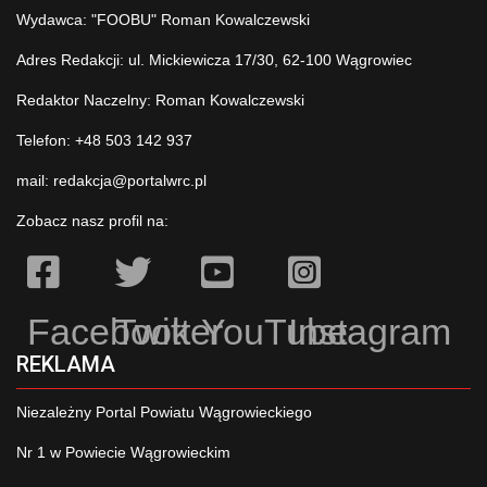
Wydawca: "FOOBU" Roman Kowalczewski
Adres Redakcji: ul. Mickiewicza 17/30, 62-100 Wągrowiec
Redaktor Naczelny: Roman Kowalczewski
Telefon: +48 503 142 937
mail:
redakcja@portalwrc.pl
Zobacz nasz profil na:
Facebook
Twitter
YouTube
Instagram
REKLAMA
Niezależny Portal Powiatu Wągrowieckiego
Nr 1 w Powiecie Wągrowieckim