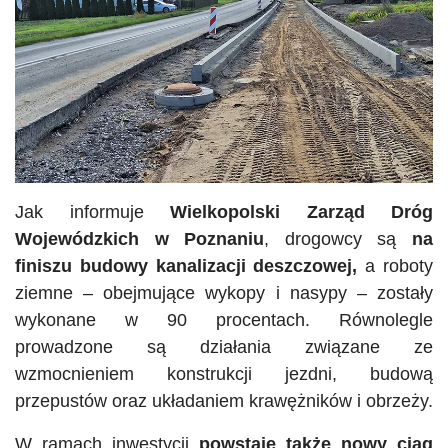
Jak informuje
Wielkopolski Zarząd Dróg
Wojewódzkich w Poznaniu
, drogowcy są
na
finiszu budowy kanalizacji deszczowej,
a roboty
ziemne – obejmujące wykopy i nasypy – zostały
wykonane w 90 procentach. Równolegle
prowadzone są działania związane ze
wzmocnieniem konstrukcji jezdni, budową
przepustów oraz układaniem krawężników i obrzeży.
W ramach inwestycji
powstaje także nowy ciąg