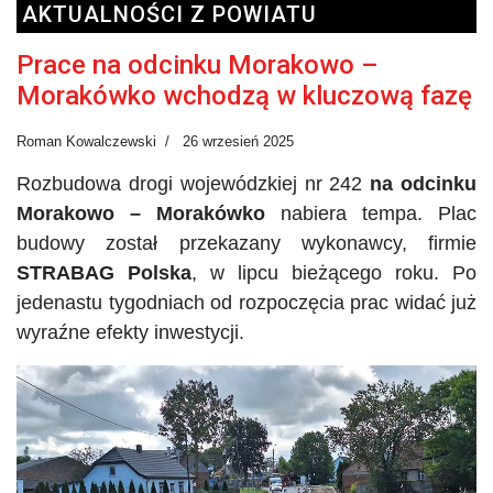
AKTUALNOŚCI Z POWIATU
Prace na odcinku Morakowo –
Morakówko wchodzą w kluczową fazę
Roman Kowalczewski
26 wrzesień 2025
Rozbudowa drogi wojewódzkiej nr 242
na odcinku
Morakowo – Morakówko
nabiera tempa. Plac
budowy został przekazany wykonawcy, firmie
STRABAG Polska
, w lipcu bieżącego roku. Po
jedenastu tygodniach od rozpoczęcia prac widać już
wyraźne efekty inwestycji.