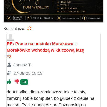
Komentarze
RE: Prace na odcinku Morakowo –
Morakówko wchodzą w kluczową fazę
#3
Janusz T.
27-09-25 18:13
+4
do #1 tylko idiota zamieszcza takie teksty,
zamknij sobie komputer, bo głupek z ciebie na
maksa. Ty się nadajesz na Poznańską do