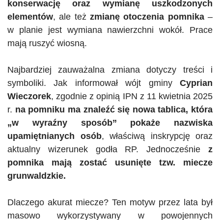
konserwację oraz wymianę uszkodzonych
elementów
, ale też
zmianę otoczenia pomnika
–
w planie jest wymiana nawierzchni wokół. Prace
mają ruszyć wiosną.
Najbardziej zauważalna zmiana dotyczy treści i
symboliki. Jak informował wójt gminy
Cyprian
Wieczorek
, zgodnie z opinią IPN z 11 kwietnia 2025
r.
na pomniku ma znaleźć się nowa tablica, która
„w wyraźny sposób” pokaże nazwiska
upamiętnianych osób
, właściwą inskrypcję oraz
aktualny wizerunek godła RP. Jednocześnie
z
pomnika mają zostać usunięte tzw. miecze
grunwaldzkie.
Dlaczego akurat miecze? Ten motyw przez lata był
masowo wykorzystywany w powojennych