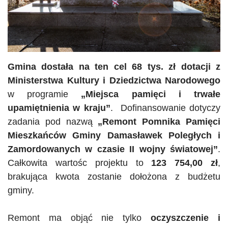
Gmina dostała na ten cel 68 tys. zł dotacji z
Ministerstwa Kultury i Dziedzictwa Narodowego
w programie
„Miejsca pamięci i trwałe
upamiętnienia w kraju”
. Dofinansowanie dotyczy
zadania pod nazwą
„Remont Pomnika Pamięci
Mieszkańców Gminy Damasławek Poległych i
Zamordowanych w czasie II wojny światowej”
.
Całkowita wartośc projektu to
123 754,00 zł
,
brakująca kwota zostanie dołożona z budżetu
gminy.
Remont ma objąć nie tylko
oczyszczenie i