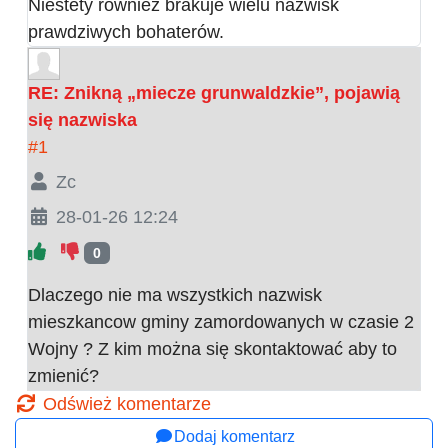
Niestety również brakuje wielu nazwisk
prawdziwych bohaterów.
RE: Znikną „miecze grunwaldzkie”, pojawią
się nazwiska
#1
Zc
28-01-26 12:24
0
Dlaczego nie ma wszystkich nazwisk
mieszkancow gminy zamordowanych w czasie 2
Wojny ? Z kim można się skontaktować aby to
zmienić?
Odśwież komentarze
Dodaj komentarz