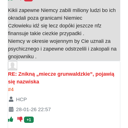
Kikii zapewne Niemcy zabili miliony ludzi bo ich
okradali poza granicami Niemiec
Człowieku idź się lecz dopóki jeszcze nfz
finansuje takie ciezkie przypadki .
Niemcy w okresie wojennym by Cie uznali za
psychicznego i zapewne odstrzelili i zakopali na
gnojowniku .
RE: Znikną „miecze grunwaldzkie”, pojawią
się nazwiska
#4
HCP
28-01-26 22:57
+1