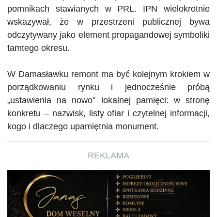
pomnikach stawianych w PRL. IPN wielokrotnie
wskazywał, że w przestrzeni publicznej bywa
odczytywany jako element propagandowej symboliki
tamtego okresu.
W
Damasławku
remont ma być kolejnym krokiem w
porządkowaniu rynku i jednocześnie próbą
„ustawienia na nowo” lokalnej pamięci: w stronę
konkretu – nazwisk, listy ofiar i czytelnej informacji,
kogo i dlaczego upamiętnia monument.
REKLAMA