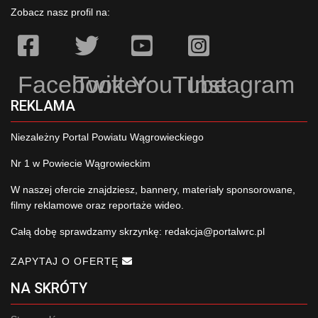
Zobacz nasz profil na:
Facebook
Twitter
YouTube
Instagram
REKLAMA
Niezależny Portal Powiatu Wągrowieckiego
Nr 1 w Powiecie Wągrowieckim
W naszej ofercie znajdziesz, bannery, materiały sponsorowane,
filmy reklamowe oraz reportaże wideo.
Całą dobę sprawdzamy skrzynkę:
redakcja@portalwrc.pl
ZAPYTAJ O OFERTĘ
NA SKRÓTY