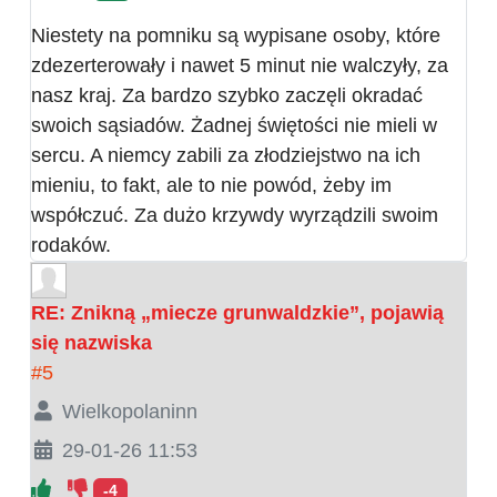
Niestety na pomniku są wypisane osoby, które
zdezerterowały i nawet 5 minut nie walczyły, za
nasz kraj. Za bardzo szybko zaczęli okradać
swoich sąsiadów. Żadnej świętości nie mieli w
sercu. A niemcy zabili za złodziejstwo na ich
mieniu, to fakt, ale to nie powód, żeby im
współczuć. Za dużo krzywdy wyrządzili swoim
rodaków.
RE: Znikną „miecze grunwaldzkie”, pojawią
się nazwiska
#5
Wielkopolaninn
29-01-26 11:53
-4