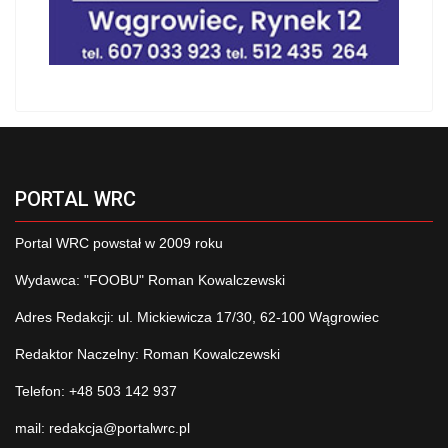
PORTAL WRC
Portal WRC powstał w 2009 roku
Wydawca: "FOOBU" Roman Kowalczewski
Adres Redakcji: ul. Mickiewicza 17/30, 62-100 Wągrowiec
Redaktor Naczelny: Roman Kowalczewski
Telefon: +48 503 142 937
mail:
redakcja@portalwrc.pl