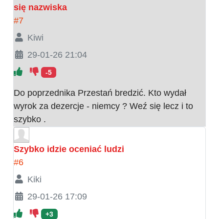
się nazwiska
#7
Kiwi
29-01-26 21:04
-5
Do poprzednika Przestań bredzić. Kto wydał
wyrok za dezercje - niemcy ? Weź się lecz i to
szybko .
Szybko idzie oceniać ludzi
#6
Kiki
29-01-26 17:09
+3