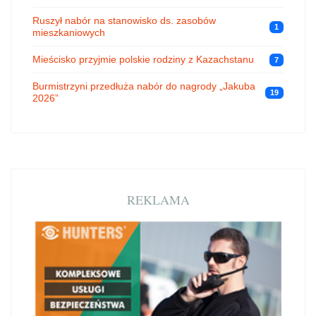
Ruszył nabór na stanowisko ds. zasobów
1
mieszkaniowych
Mieścisko przyjmie polskie rodziny z Kazachstanu
7
Burmistrzyni przedłuża nabór do nagrody „Jakuba
19
2026”
REKLAMA