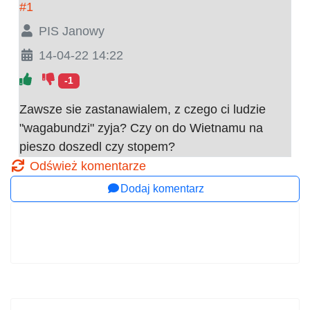
#1
PIS Janowy
14-04-22 14:22
-1
Zawsze sie zastanawialem, z czego ci ludzie
"wagabundzi" zyja? Czy on do Wietnamu na
pieszo doszedl czy stopem?
Odśwież komentarze
Dodaj komentarz