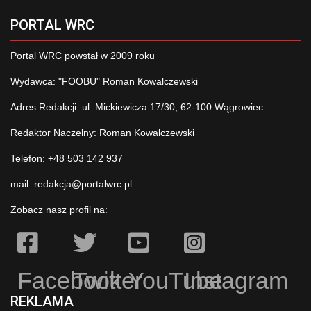
PORTAL WRC
Portal WRC powstał w 2009 roku
Wydawca: "FOOBU" Roman Kowalczewski
Adres Redakcji: ul. Mickiewicza 17/30, 62-100 Wągrowiec
Redaktor Naczelny: Roman Kowalczewski
Telefon: +48 503 142 937
mail:
redakcja@portalwrc.pl
Zobacz nasz profil na:
Facebook
Twitter
YouTube
Instagram
REKLAMA