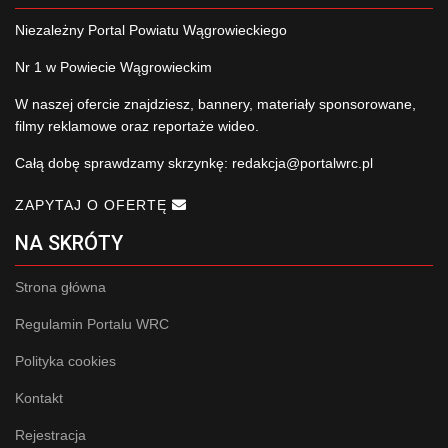
Niezależny Portal Powiatu Wągrowieckiego
Nr 1 w Powiecie Wągrowieckim
W naszej ofercie znajdziesz, bannery, materiały sponsorowane,
filmy reklamowe oraz reportaże wideo.
Całą dobę sprawdzamy skrzynkę:
redakcja@portalwrc.pl
ZAPYTAJ O OFERTĘ
NA SKRÓTY
Strona główna
Regulamin Portalu WRC
Polityka cookies
Kontakt
Rejestracja