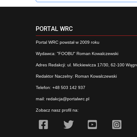
PORTAL WRC
Portal WRC powstał w 2009 roku
Wydawca: "FOOBU" Roman Kowalczewski
Adres Redakcji: ul. Mickiewicza 17/30, 62-100 Wągr
Redaktor Naczelny: Roman Kowalczewski
Telefon: +48 503 142 937
mail:
redakcja@portalwrc.pl
Zobacz nasz profil na: