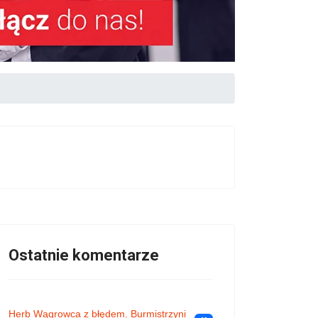
Ostatnie komentarze
Herb Wągrowca z błędem. Burmistrzyni