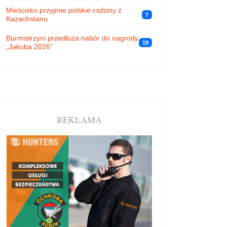
Mieścisko przyjmie polskie rodziny z
7
Kazachstanu
Burmistrzyni przedłuża nabór do nagrody
19
„Jakuba 2026”
REKLAMA