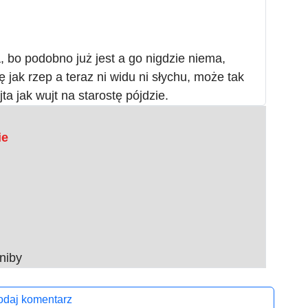
, bo podobno już jest a go nigdzie niema,
 jak rzep a teraz ni widu ni słychu, może tak
a jak wujt na starostę pójdzie.
ie
niby
daj komentarz