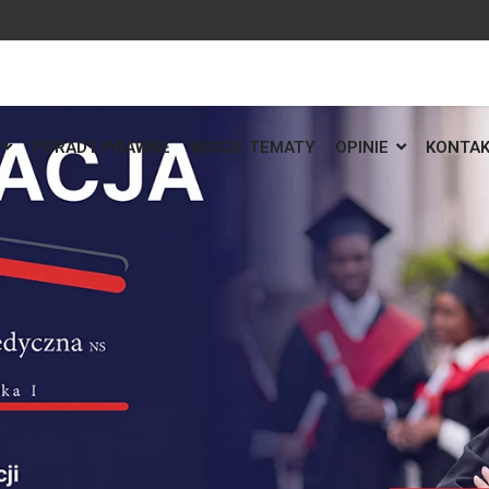
PORADY PRAWNE
WASZE TEMATY
OPINIE
KONTA