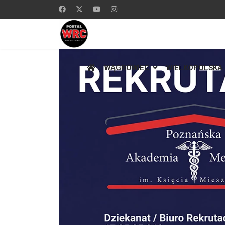
WĄGROWIEC
WIELKOPOLSKA