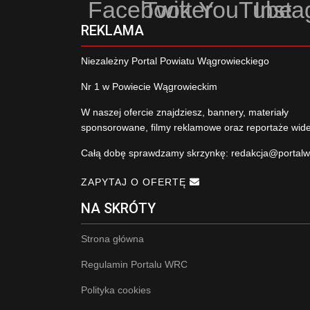
Facebook
Twitter
YouTube
Inst
REKLAMA
Niezależny Portal Powiatu Wągrowieckiego
Nr 1 w Powiecie Wągrowieckim
W naszej ofercie znajdziesz, bannery, materiały
sponsorowane, filmy reklamowe oraz reportaże wid
Całą dobę sprawdzamy skrzynkę:
redakcja@portalw
ZAPYTAJ O OFERTĘ
NA SKRÓTY
Strona główna
Regulamin Portalu WRC
Polityka cookies