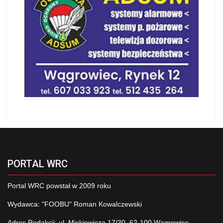
PORTAL WRC
Portal WRC powstał w 2009 roku
Wydawca: "FOOBU" Roman Kowalczewski
Adres Redakcji: ul. Mickiewicza 17/30, 62-100 Wągrowiec