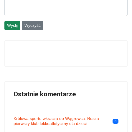
Wyślij
Wyczyść
Ostatnie komentarze
Królowa sportu wkracza do Wągrowca. Rusza
8
pierwszy klub lekkoatletyczny dla dzieci