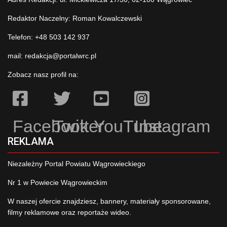
Redaktor Naczelny: Roman Kowalczewski
Telefon: +48 503 142 937
mail:
redakcja@portalwrc.pl
Zobacz nasz profil na:
Facebook
Twitter
YouTube
Instagram
REKLAMA
Niezależny Portal Powiatu Wągrowieckiego
Nr 1 w Powiecie Wągrowieckim
W naszej ofercie znajdziesz, bannery, materiały sponsorowane,
filmy reklamowe oraz reportaże wideo.