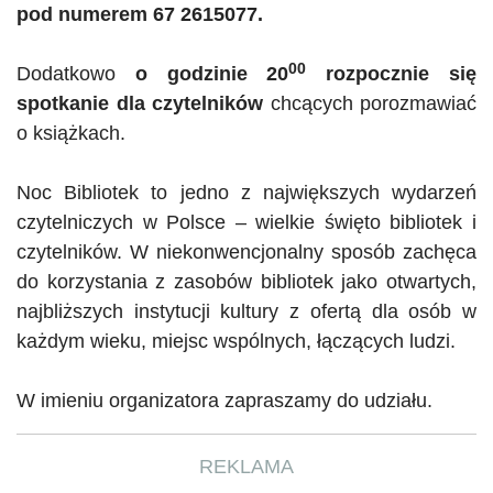
pod numerem 67 2615077.
00
Dodatkowo
o godzinie 20
rozpocznie się
spotkanie dla czytelników
chcących porozmawiać
o książkach.
Noc Bibliotek to jedno z największych wydarzeń
czytelniczych w Polsce – wielkie święto bibliotek i
czytelników. W niekonwencjonalny sposób zachęca
do korzystania z zasobów bibliotek jako otwartych,
najbliższych instytucji kultury z ofertą dla osób w
każdym wieku, miejsc wspólnych, łączących ludzi.
W imieniu organizatora zapraszamy do udziału.
REKLAMA