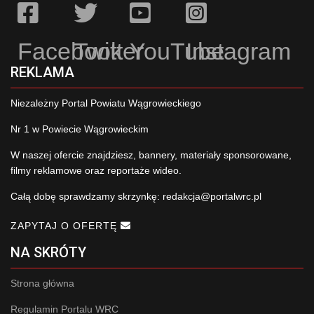
Facebook
Twitter
YouTube
Instagram
REKLAMA
Niezależny Portal Powiatu Wągrowieckiego
Nr 1 w Powiecie Wągrowieckim
W naszej ofercie znajdziesz, bannery, materiały sponsorowane,
filmy reklamowe oraz reportaże wideo.
Całą dobę sprawdzamy skrzynkę:
redakcja@portalwrc.pl
ZAPYTAJ O OFERTĘ
NA SKRÓTY
Strona główna
Regulamin Portalu WRC