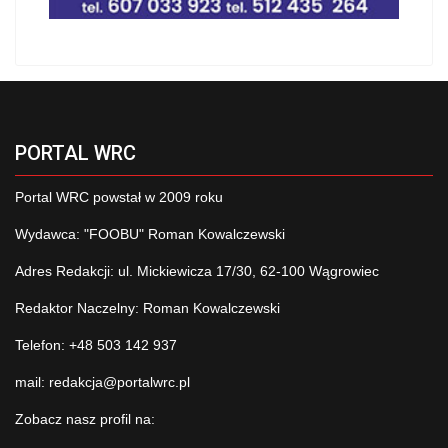
PORTAL WRC
Portal WRC powstał w 2009 roku
Wydawca: "FOOBU" Roman Kowalczewski
Adres Redakcji: ul. Mickiewicza 17/30, 62-100 Wągrowiec
Redaktor Naczelny: Roman Kowalczewski
Telefon: +48 503 142 937
mail:
redakcja@portalwrc.pl
Zobacz nasz profil na: