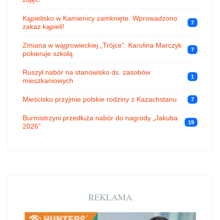
Kąpielisko w Kamienicy zamknięte. Wprowadzono
7
zakaz kąpieli!
Zmiana w wągrowieckiej „Trójce”. Karolina Marczyk
7
pokieruje szkołą
Ruszył nabór na stanowisko ds. zasobów
1
mieszkaniowych
Mieścisko przyjmie polskie rodziny z Kazachstanu
7
Burmistrzyni przedłuża nabór do nagrody „Jakuba
19
2026”
REKLAMA