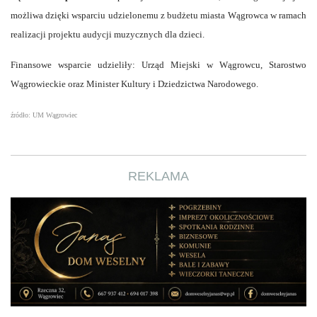
możliwa dzięki wsparciu udzielonemu z budżetu miasta Wągrowca w ramach
realizacji projektu audycji muzycznych dla dzieci.
Finansowe wsparcie udzieliły: Urząd Miejski w Wągrowcu, Starostwo
Wągrowieckie oraz Minister Kultury i Dziedzictwa Narodowego.
źródło: UM Wągrowiec
REKLAMA