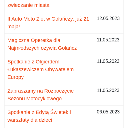
zwiedzanie miasta
II Auto Moto Zlot w Gołańczy, już 21
12.05.2023
maja!
Magiczna Operetka dla
11.05.2023
Najmłodszych ożywia Gołańcz
Spotkanie z Olgierdem
11.05.2023
Łukaszewiczem Obywatelem
Europy
Zapraszamy na Rozpoczęcie
11.05.2023
Sezonu Motocyklowego
Spotkanie z Edytą Świętek i
06.05.2023
warsztaty dla dzieci