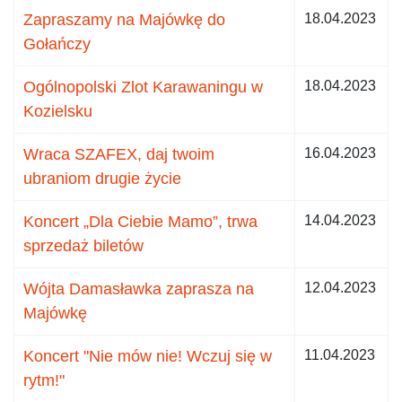
Zapraszamy na Majówkę do
18.04.2023
Gołańczy
Ogólnopolski Zlot Karawaningu w
18.04.2023
Kozielsku
Wraca SZAFEX, daj twoim
16.04.2023
ubraniom drugie życie
Koncert „Dla Ciebie Mamo”, trwa
14.04.2023
sprzedaż biletów
Wójta Damasławka zaprasza na
12.04.2023
Majówkę
Koncert "Nie mów nie! Wczuj się w
11.04.2023
rytm!"