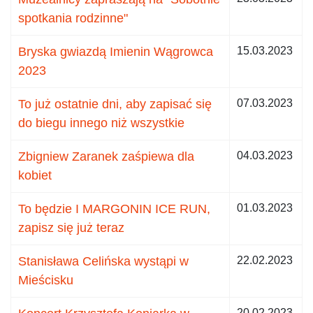
spotkania rodzinne"
Bryska gwiazdą Imienin Wągrowca
15.03.2023
2023
To już ostatnie dni, aby zapisać się
07.03.2023
do biegu innego niż wszystkie
Zbigniew Zaranek zaśpiewa dla
04.03.2023
kobiet
To będzie I MARGONIN ICE RUN,
01.03.2023
zapisz się już teraz
Stanisława Celińska wystąpi w
22.02.2023
Mieścisku
20.02.2023