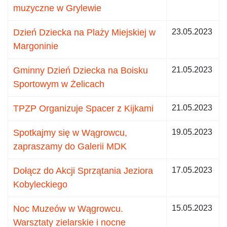
muzyczne w Grylewie
Dzień Dziecka na Plaży Miejskiej w
23.05.2023
Margoninie
Gminny Dzień Dziecka na Boisku
21.05.2023
Sportowym w Żelicach
TPZP Organizuje Spacer z Kijkami
21.05.2023
Spotkajmy się w Wągrowcu,
19.05.2023
zapraszamy do Galerii MDK
Dołącz do Akcji Sprzątania Jeziora
17.05.2023
Kobyleckiego
Noc Muzeów w Wągrowcu.
15.05.2023
Warsztaty zielarskie i nocne