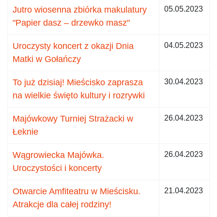
Jutro wiosenna zbiórka makulatury
05.05.2023
"Papier dasz – drzewko masz"
Uroczysty koncert z okazji Dnia
04.05.2023
Matki w Gołańczy
To już dzisiaj! Mieścisko zaprasza
30.04.2023
na wielkie święto kultury i rozrywki
Majówkowy Turniej Strażacki w
26.04.2023
Łeknie
Wągrowiecka Majówka.
26.04.2023
Uroczystości i koncerty
Otwarcie Amfiteatru w Mieścisku.
21.04.2023
Atrakcje dla całej rodziny!