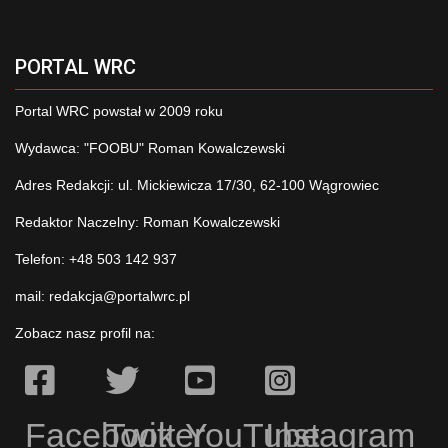
PORTAL WRC
Portal WRC powstał w 2009 roku
Wydawca: "FOOBU" Roman Kowalczewski
Adres Redakcji: ul. Mickiewicza 17/30, 62-100 Wągrowiec
Redaktor Naczelny: Roman Kowalczewski
Telefon: +48 503 142 937
mail:
redakcja@portalwrc.pl
Zobacz nasz profil na:
Facebook
Twitter
YouTube
Instagram