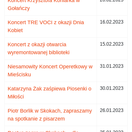
Koncert Krzysztofa Koniarka w
Gołańczy
Koncert TRE VOCI z okazji Dnia
16.02.2023
Kobiet
Koncert z okazji otwarcia
15.02.2023
wyremontowanej biblioteki
Niesamowity Koncert Operetkowy w
31.01.2023
Mieścisku
Katarzyna Żak zaśpiewa Piosenki o
30.01.2023
Miłości
Piotr Borlik w Skokach, zapraszamy
26.01.2023
na spotkanie z pisarzem