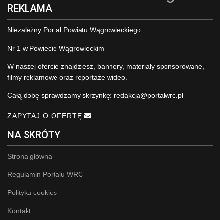
REKLAMA
Niezależny Portal Powiatu Wągrowieckiego
Nr 1 w Powiecie Wągrowieckim
W naszej ofercie znajdziesz, bannery, materiały sponsorowane,
filmy reklamowe oraz reportaże wideo.
Całą dobę sprawdzamy skrzynkę:
redakcja@portalwrc.pl
ZAPYTAJ O OFERTĘ
NA SKRÓTY
Strona główna
Regulamin Portalu WRC
Polityka cookies
Kontakt