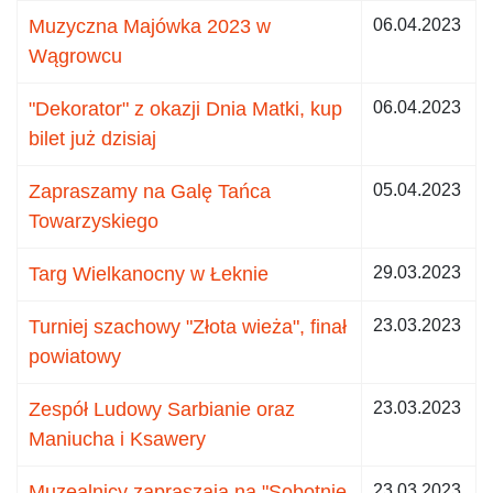
Muzyczna Majówka 2023 w
06.04.2023
Wągrowcu
"Dekorator" z okazji Dnia Matki, kup
06.04.2023
bilet już dzisiaj
Zapraszamy na Galę Tańca
05.04.2023
Towarzyskiego
Targ Wielkanocny w Łeknie
29.03.2023
Turniej szachowy "Złota wieża", finał
23.03.2023
powiatowy
Zespół Ludowy Sarbianie oraz
23.03.2023
Maniucha i Ksawery
Muzealnicy zapraszają na "Sobotnie
23.03.2023