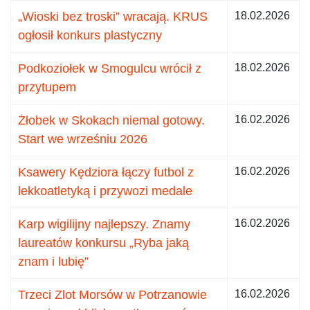
„Wioski bez troski” wracają. KRUS
18.02.2026
ogłosił konkurs plastyczny
Podkoziołek w Smogulcu wrócił z
18.02.2026
przytupem
Żłobek w Skokach niemal gotowy.
16.02.2026
Start we wrześniu 2026
Ksawery Kędziora łączy futbol z
16.02.2026
lekkoatletyką i przywozi medale
Karp wigilijny najlepszy. Znamy
16.02.2026
laureatów konkursu „Ryba jaką
znam i lubię”
Trzeci Zlot Morsów w Potrzanowie
16.02.2026