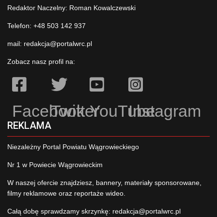
Redaktor Naczelny: Roman Kowalczewski
Telefon: +48 503 142 937
mail:
redakcja@portalwrc.pl
Zobacz nasz profil na:
Facebook
Twitter
YouTube
Instagram
REKLAMA
Niezależny Portal Powiatu Wągrowieckiego
Nr 1 w Powiecie Wągrowieckim
W naszej ofercie znajdziesz, bannery, materiały sponsorowane,
filmy reklamowe oraz reportaże wideo.
Całą dobę sprawdzamy skrzynkę:
redakcja@portalwrc.pl