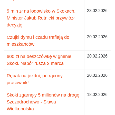
5 mln zł na lodowisko w Skokach.
23.02.2026
Minister Jakub Rutnicki przywiózł
decyzję
Czujki dymu i czadu trafiają do
20.02.2026
mieszkańców
600 zł na deszczówkę w gminie
20.02.2026
Skoki. Nabór rusza 2 marca
Rębak na jezdni, potrącony
20.02.2026
pracownik!
Skoki zgarnęły 5 milionów na drogę
18.02.2026
Szczodrochowo - Sława
Wielkopolska