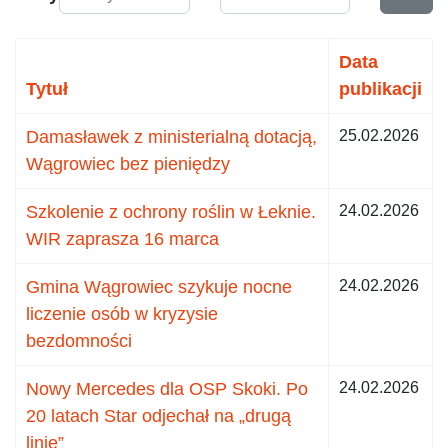
Data
Tytuł
publikacji
Damasławek z ministerialną dotacją,
25.02.2026
Wągrowiec bez pieniędzy
Szkolenie z ochrony roślin w Łeknie.
24.02.2026
WIR zaprasza 16 marca
Gmina Wągrowiec szykuje nocne
24.02.2026
liczenie osób w kryzysie
bezdomności
Nowy Mercedes dla OSP Skoki. Po
24.02.2026
20 latach Star odjechał na „drugą
linię”