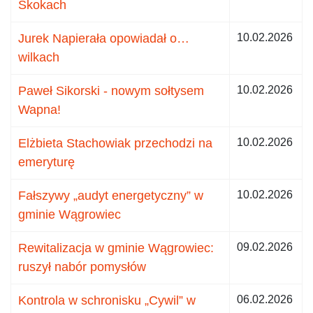
Skokach
Jurek Napierała opowiadał o…
10.02.2026
wilkach
Paweł Sikorski - nowym sołtysem
10.02.2026
Wapna!
Elżbieta Stachowiak przechodzi na
10.02.2026
emeryturę
Fałszywy „audyt energetyczny” w
10.02.2026
gminie Wągrowiec
Rewitalizacja w gminie Wągrowiec:
09.02.2026
ruszył nabór pomysłów
Kontrola w schronisku „Cywil” w
06.02.2026