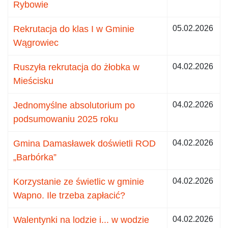
Rybowie
Rekrutacja do klas I w Gminie
05.02.2026
Wągrowiec
Ruszyła rekrutacja do żłobka w
04.02.2026
Mieścisku
Jednomyślne absolutorium po
04.02.2026
podsumowaniu 2025 roku
Gmina Damasławek doświetli ROD
04.02.2026
„Barbórka”
Korzystanie ze świetlic w gminie
04.02.2026
Wapno. Ile trzeba zapłacić?
Walentynki na lodzie i... w wodzie
04.02.2026