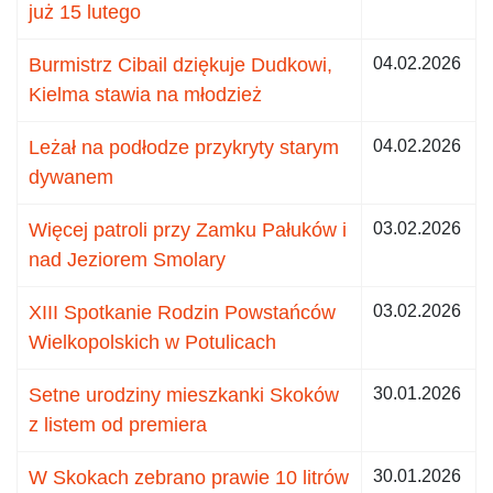
już 15 lutego
Burmistrz Cibail dziękuje Dudkowi,
04.02.2026
Kielma stawia na młodzież
Leżał na podłodze przykryty starym
04.02.2026
dywanem
Więcej patroli przy Zamku Pałuków i
03.02.2026
nad Jeziorem Smolary
XIII Spotkanie Rodzin Powstańców
03.02.2026
Wielkopolskich w Potulicach
Setne urodziny mieszkanki Skoków
30.01.2026
z listem od premiera
W Skokach zebrano prawie 10 litrów
30.01.2026