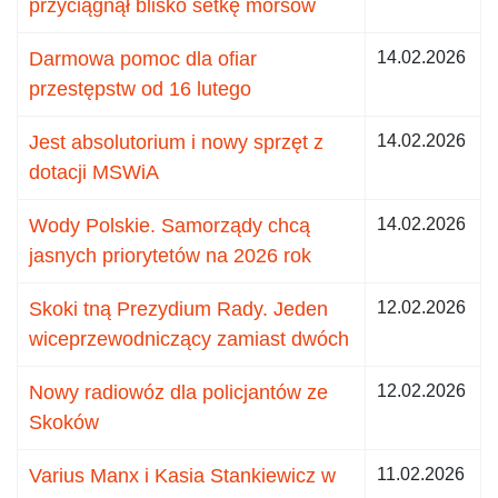
przyciągnął blisko setkę morsów
Darmowa pomoc dla ofiar
14.02.2026
przestępstw od 16 lutego
Jest absolutorium i nowy sprzęt z
14.02.2026
dotacji MSWiA
Wody Polskie. Samorządy chcą
14.02.2026
jasnych priorytetów na 2026 rok
Skoki tną Prezydium Rady. Jeden
12.02.2026
wiceprzewodniczący zamiast dwóch
Nowy radiowóz dla policjantów ze
12.02.2026
Skoków
Varius Manx i Kasia Stankiewicz w
11.02.2026