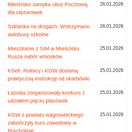
Mieścisko zamyka ulicę Pocztową
26.01.2026
dla ciężarówek
Szklanka na drogach. Wstrzymano
26.01.2026
autobusy szkolne
Mieszkanie z SIM w Mieścisku.
25.01.2026
Rusza nabór wniosków
KSeF. Rolnicy i KGW dostaną
25.01.2026
praktyczną instrukcję od skarbówki
Łaziska zorganizowały konkurs z
25.01.2026
udziałem pięciu placówek
KGW z powiatu wągrowieckiego
25.01.2026
zakończyły kurs zawodowy w
Bracholinie