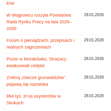
krwi
W Wągrowcu ruszyła Powiatowa
29.01.2026
Rada Rynku Pracy na lata 2026–
2030
Forum o pieniądzach, przepisach i
29.01.2026
realnych zagrożeniach
Pożar w Morakówku. Strażacy
28.01.2026
ewakuowali cielęta!
Znikną „miecze grunwaldzkie”,
28.01.2026
pojawią się nazwiska
894 tys. zł na asystentów w
28.01.2026
Skokach