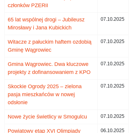
członków PZERiI
65 lat wspólnej drogi – Jubileusz
07.10.2025
Mirosławy i Jana Kubickich
Witacze z pałuckim haftem ozdobią
07.10.2025
Gminę Wągrowiec
Gmina Wągrowiec. Dwa kluczowe
07.10.2025
projekty z dofinansowaniem z KPO
Skockie Ogrody 2025 – zielona
07.10.2025
pasja mieszkańców w nowej
odsłonie
Nowe życie świetlicy w Smogulcu
07.10.2025
Powiatowy etap XVI Olimpiady
06.10.2025