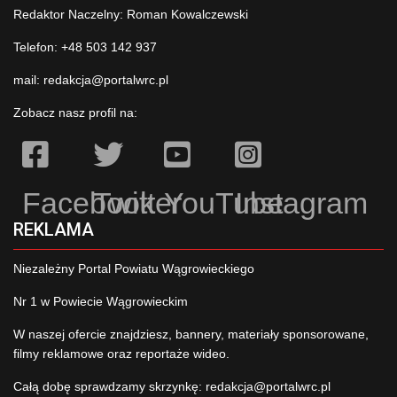
Redaktor Naczelny: Roman Kowalczewski
Telefon: +48 503 142 937
mail:
redakcja@portalwrc.pl
Zobacz nasz profil na:
Facebook
Twitter
YouTube
Instagram
REKLAMA
Niezależny Portal Powiatu Wągrowieckiego
Nr 1 w Powiecie Wągrowieckim
W naszej ofercie znajdziesz, bannery, materiały sponsorowane,
filmy reklamowe oraz reportaże wideo.
Całą dobę sprawdzamy skrzynkę:
redakcja@portalwrc.pl