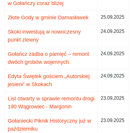
w Gołańczy coraz bliżej
Złote Gody w gminie Damasławek
25.09.2025
Skoki inwestują w nowoczesny
24.09.2025
punkt zlewny
Gołańcz zadba o pamięć – remont
24.09.2025
dwóch grobów wojennych
Edyta Świętek gościem „Autorskiej
24.09.2025
jesieni” w Skokach
List otwarty w sprawie remontu drogi
23.09.2025
190 Wągrowiec - Margonin
Gołaniecki Piknik Historyczny już w
23.09.2025
październiku