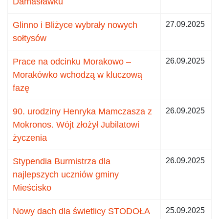
Damasławku
Glinno i Bliżyce wybrały nowych
27.09.2025
sołtysów
Prace na odcinku Morakowo –
26.09.2025
Morakówko wchodzą w kluczową
fazę
90. urodziny Henryka Mamczasza z
26.09.2025
Mokronos. Wójt złożył Jubilatowi
życzenia
Stypendia Burmistrza dla
26.09.2025
najlepszych uczniów gminy
Mieścisko
Nowy dach dla świetlicy STODOŁA
25.09.2025