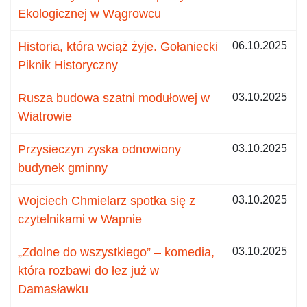
Ekologicznej w Wągrowcu
Historia, która wciąż żyje. Gołaniecki
06.10.2025
Piknik Historyczny
Rusza budowa szatni modułowej w
03.10.2025
Wiatrowie
Przysieczyn zyska odnowiony
03.10.2025
budynek gminny
Wojciech Chmielarz spotka się z
03.10.2025
czytelnikami w Wapnie
„Zdolne do wszystkiego” – komedia,
03.10.2025
która rozbawi do łez już w
Damasławku