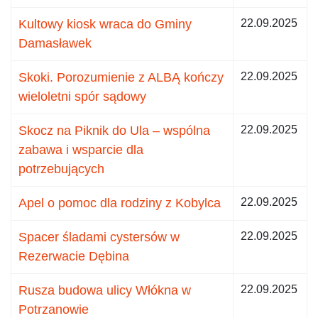
Kultowy kiosk wraca do Gminy
22.09.2025
Damasławek
Skoki. Porozumienie z ALBĄ kończy
22.09.2025
wieloletni spór sądowy
Skocz na Piknik do Ula – wspólna
22.09.2025
zabawa i wsparcie dla
potrzebujących
Apel o pomoc dla rodziny z Kobylca
22.09.2025
Spacer śladami cystersów w
22.09.2025
Rezerwacie Dębina
Rusza budowa ulicy Włókna w
22.09.2025
Potrzanowie