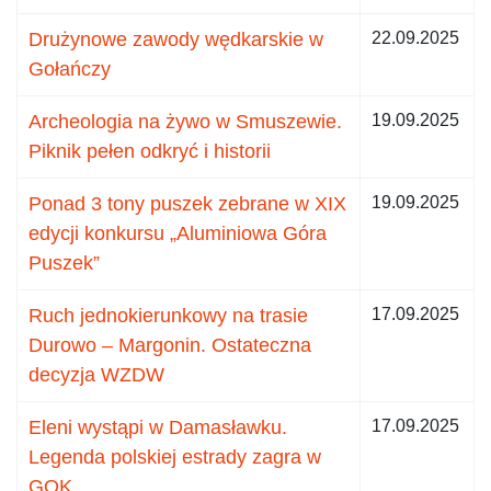
Drużynowe zawody wędkarskie w
22.09.2025
Gołańczy
Archeologia na żywo w Smuszewie.
19.09.2025
Piknik pełen odkryć i historii
Ponad 3 tony puszek zebrane w XIX
19.09.2025
edycji konkursu „Aluminiowa Góra
Puszek”
Ruch jednokierunkowy na trasie
17.09.2025
Durowo – Margonin. Ostateczna
decyzja WZDW
Eleni wystąpi w Damasławku.
17.09.2025
Legenda polskiej estrady zagra w
GOK