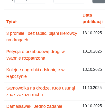
Data
Tytuł
publikacji
3 promile i bez tablic, pijani kierowcy
13.10.2025
na drogach
Petycja o przebudowę drogi w
13.10.2025
Wapnie rozpatrzona
Kolejne nagrobki odsłonięte w
13.10.2025
Rąbczynie
Samowolka na drodze. Ktoś usunął
11.10.2025
znak zakazu ruchu
Damasławek. Jedno zadanie
10.10.2025