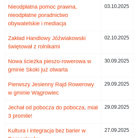
Nieodpłatna pomoc prawna,
03.10.2025
nieodpłatne poradnictwo
obywatelskie i mediacja
Zakład Handlowy Jóźwiakowski
02.10.2025
świętował z rolnikami
Nowa ścieżka pieszo-rowerowa w
30.09.2025
gminie Skoki już otwarta
Pierwszy Jesienny Rajd Rowerowy
29.09.2025
w gminie Wągrowiec
Jechał od pobocza do pobocza, miał
29.09.2025
3 promile!
Kultura i integracja bez barier w
27.09.2025