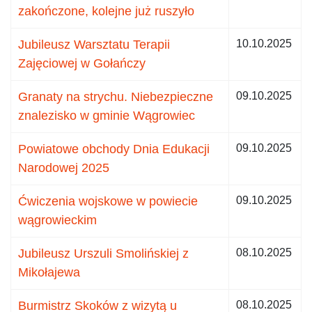
zakończone, kolejne już ruszyło
Jubileusz Warsztatu Terapii
10.10.2025
Zajęciowej w Gołańczy
Granaty na strychu. Niebezpieczne
09.10.2025
znalezisko w gminie Wągrowiec
Powiatowe obchody Dnia Edukacji
09.10.2025
Narodowej 2025
Ćwiczenia wojskowe w powiecie
09.10.2025
wągrowieckim
Jubileusz Urszuli Smolińskiej z
08.10.2025
Mikołajewa
Burmistrz Skoków z wizytą u
08.10.2025