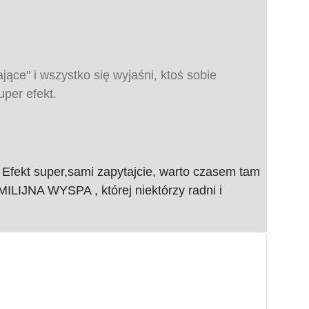
ące" i wszystko się wyjaśni, ktoś sobie
per efekt.
Efekt super,sami zapytajcie, warto czasem tam
MILIJNA WYSPA , której niektórzy radni i