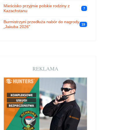
Mieścisko przyjmie polskie rodziny z
7
Kazachstanu
Burmistrzyni przedłuża nabór do nagrody
19
„Jakuba 2026”
REKLAMA