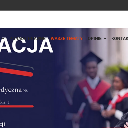
PORADY PRAWNE
WASZE TEMATY
OPINIE
KONTA