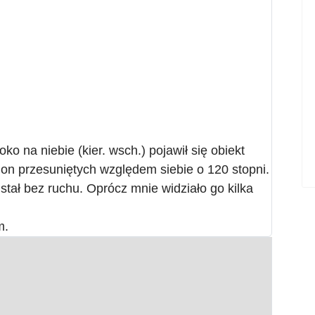
o na niebie (kier. wsch.) pojawił się obiekt
ion przesuniętych względem siebie o 120 stopni.
stał bez ruchu. Oprócz mnie widziało go kilka
m.