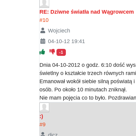
RE: Dziwne światła nad Wągrowcem
#10
Wojciech
04-10-12 19:41
-1
Dnia 04-10-2012 o godz. 6:10 dość wysok
świetlny o kształcie trzech równych ram
Emanował wokół siebie silną poświatą i 
osób. Po około 10 minutach zniknął.
Nie mam pojęcia co to było. Pozdrawia
:)
#9
djcz