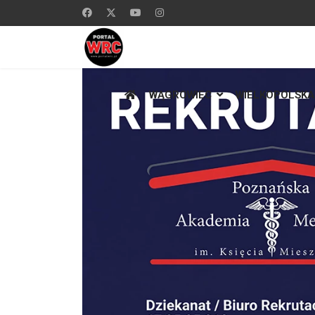
WĄGROWIEC
WIELKOPOLSKA