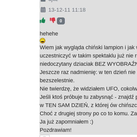
13-12-11 11:18
0
hehehe
Wiem jak wygląda chiński lampion i jak
uczestniczyć w takim spektaklu już nie r
niedoczytany dziaciak BEZ WYOBRAŹNI 
Jeszcze raz nadmienię: w ten dzień nie b
bezszelestnie.
Nie twierdzę, że widziałem UFO, cokolwi
Jeśli ktoś próbuje tu zabysnąć - znajdź 
w TEN SAM DZIEŃ, z której ów chińszc
Choć z drugiej strony po co to komu. Z
Ja już zapomniałem :)
Pozdrawiam!