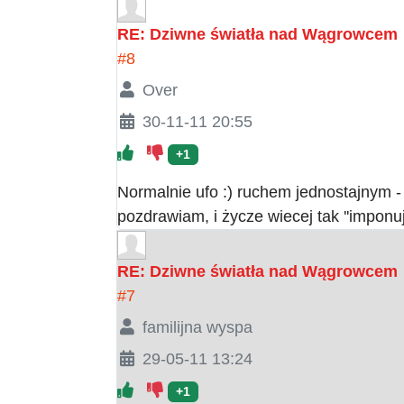
RE: Dziwne światła nad Wągrowcem
#8
Over
30-11-11 20:55
+1
Normalnie ufo :) ruchem jednostajnym - p
pozdrawiam, i życze wiecej tak ''imponu
RE: Dziwne światła nad Wągrowcem
#7
familijna wyspa
29-05-11 13:24
+1