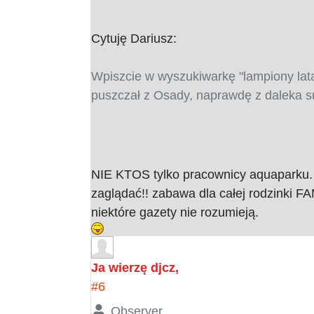
Cytuję Dariusz:
Wpiszcie w wyszukiwarkę "lampiony lataj
puszczał z Osady, naprawdę z daleka su
NIE KTOS tylko pracownicy aquaparku. 
zaglądać!! zabawa dla całej rodzinki FA
niektóre gazety nie rozumieją.
Ja wierzę djcz,
#6
Observer