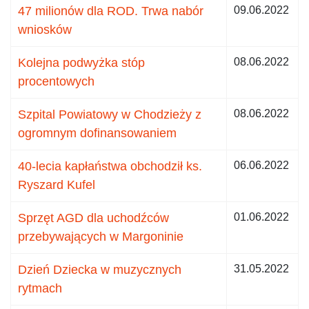
47 milionów dla ROD. Trwa nabór
09.06.2022
wniosków
Kolejna podwyżka stóp
08.06.2022
procentowych
Szpital Powiatowy w Chodzieży z
08.06.2022
ogromnym dofinansowaniem
40-lecia kapłaństwa obchodził ks.
06.06.2022
Ryszard Kufel
Sprzęt AGD dla uchodźców
01.06.2022
przebywających w Margoninie
Dzień Dziecka w muzycznych
31.05.2022
rytmach