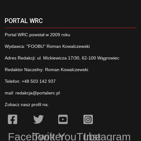
PORTAL WRC
Portal WRC powstał w 2009 roku
Wydawca: "FOOBU" Roman Kowalczewski
Adres Redakcji: ul. Mickiewicza 17/30, 62-100 Wągrowiec
Redaktor Naczelny: Roman Kowalczewski
Telefon: +48 503 142 937
mail:
redakcja@portalwrc.pl
Zobacz nasz profil na:
Facebook
Twitter
YouTube
Instagram