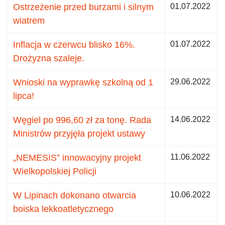
Ostrzeżenie przed burzami i silnym
01.07.2022
wiatrem
Inflacja w czerwcu blisko 16%.
01.07.2022
Drożyzna szaleje.
Wnioski na wyprawkę szkolną od 1
29.06.2022
lipca!
Węgiel po 996,60 zł za tonę. Rada
14.06.2022
Ministrów przyjęła projekt ustawy
„NEMESIS” innowacyjny projekt
11.06.2022
Wielkopolskiej Policji
W Lipinach dokonano otwarcia
10.06.2022
boiska lekkoatletycznego