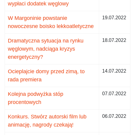
wypłaci dodatek węglowy
W Margoninie powstanie
19.07.2022
nowoczesne boisko lekkoatletyczne
Dramatyczna sytuacja na rynku
18.07.2022
węglowym, nadciąga kryzys
energetyczny?
Ocieplajcie domy przed zimą, to
14.07.2022
rada premiera
Kolejna podwyżka stóp
07.07.2022
procentowych
Konkurs. Stwórz autorski film lub
06.07.2022
animację, nagrody czekają!