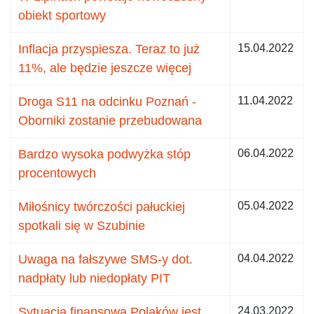
obiekt sportowy
Inflacja przyspiesza. Teraz to już
15.04.2022
11%, ale będzie jeszcze więcej
Droga S11 na odcinku Poznań -
11.04.2022
Oborniki zostanie przebudowana
Bardzo wysoka podwyżka stóp
06.04.2022
procentowych
Miłośnicy twórczości pałuckiej
05.04.2022
spotkali się w Szubinie
Uwaga na fałszywe SMS-y dot.
04.04.2022
nadpłaty lub niedopłaty PIT
Sytuacja finansowa Polaków jest
24.03.2022