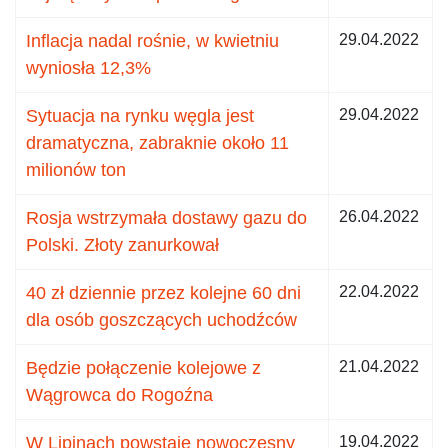
Inflacja nadal rośnie, w kwietniu
29.04.2022
wyniosła 12,3%
Sytuacja na rynku węgla jest
29.04.2022
dramatyczna, zabraknie około 11
milionów ton
Rosja wstrzymała dostawy gazu do
26.04.2022
Polski. Złoty zanurkował
40 zł dziennie przez kolejne 60 dni
22.04.2022
dla osób goszczących uchodźców
Będzie połączenie kolejowe z
21.04.2022
Wągrowca do Rogoźna
W Lipinach powstaje nowoczesny
19.04.2022