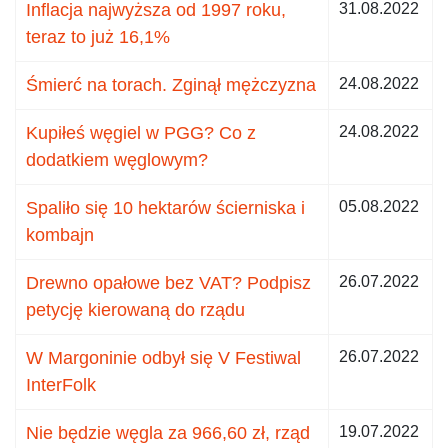
Inflacja najwyższa od 1997 roku,
31.08.2022
teraz to już 16,1%
Śmierć na torach. Zginął mężczyzna
24.08.2022
Kupiłeś węgiel w PGG? Co z
24.08.2022
dodatkiem węglowym?
Spaliło się 10 hektarów ścierniska i
05.08.2022
kombajn
Drewno opałowe bez VAT? Podpisz
26.07.2022
petycję kierowaną do rządu
W Margoninie odbył się V Festiwal
26.07.2022
InterFolk
Nie będzie węgla za 966,60 zł, rząd
19.07.2022