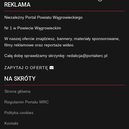
REKLAMA
Niezależny Portal Powiatu Wągrowieckiego
Nr 1 w Powiecie Wągrowieckim
W naszej ofercie znajdziesz, bannery, materiały sponsorowane,
filmy reklamowe oraz reportaże wideo.
Całą dobę sprawdzamy skrzynkę:
redakcja@portalwrc.pl
ZAPYTAJ O OFERTĘ
NA SKRÓTY
Strona główna
Regulamin Portalu WRC
Polityka cookies
Kontakt