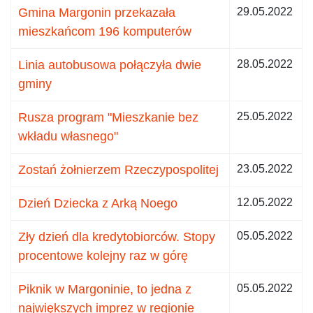
Gmina Margonin przekazała
29.05.2022
mieszkańcom 196 komputerów
Linia autobusowa połączyła dwie
28.05.2022
gminy
Rusza program "Mieszkanie bez
25.05.2022
wkładu własnego"
Zostań żołnierzem Rzeczypospolitej
23.05.2022
Dzień Dziecka z Arką Noego
12.05.2022
Zły dzień dla kredytobiorców. Stopy
05.05.2022
procentowe kolejny raz w górę
Piknik w Margoninie, to jedna z
05.05.2022
największych imprez w regionie