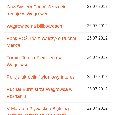
Gaz-System Pogoń Szczecin
27.07.2012
trenuje w Wągrowcu
Wągrowiec na billboardach
26.07.2012
Bank BGŻ Team walczył o Puchar
25.07.2012
Merx'a
Turniej Tenisa Ziemnego w
24.07.2012
Wągrowcu
Policja ukróciła "tytoniowy interes"
23.07.2012
Puchar Burmistrza Wągrowca w
23.07.2012
Poznaniu
V Maraton Pływacki o Błękitną
22.07.2012