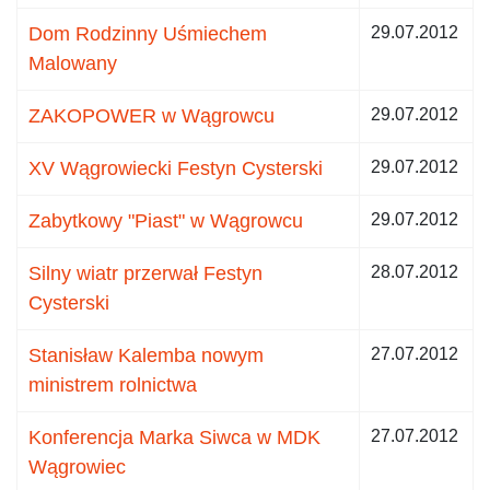
Dom Rodzinny Uśmiechem
29.07.2012
Malowany
ZAKOPOWER w Wągrowcu
29.07.2012
XV Wągrowiecki Festyn Cysterski
29.07.2012
Zabytkowy "Piast" w Wągrowcu
29.07.2012
Silny wiatr przerwał Festyn
28.07.2012
Cysterski
Stanisław Kalemba nowym
27.07.2012
ministrem rolnictwa
Konferencja Marka Siwca w MDK
27.07.2012
Wągrowiec