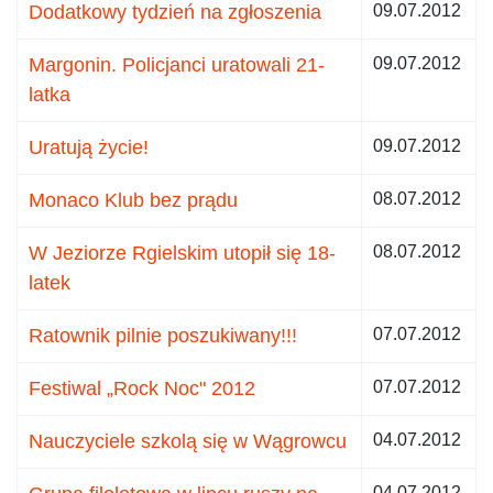
Dodatkowy tydzień na zgłoszenia
09.07.2012
Margonin. Policjanci uratowali 21-
09.07.2012
latka
Uratują życie!
09.07.2012
Monaco Klub bez prądu
08.07.2012
W Jeziorze Rgielskim utopił się 18-
08.07.2012
latek
Ratownik pilnie poszukiwany!!!
07.07.2012
Festiwal „Rock Noc" 2012
07.07.2012
Nauczyciele szkolą się w Wągrowcu
04.07.2012
04.07.2012