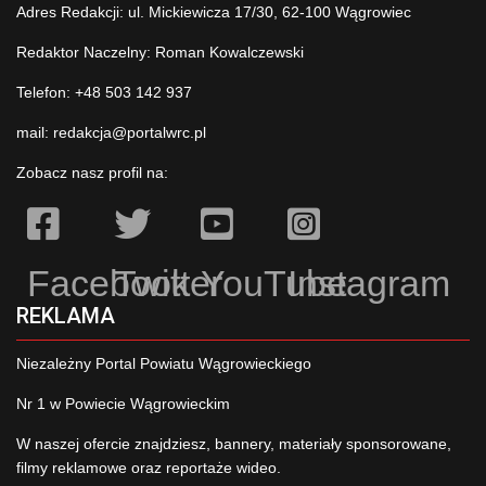
Adres Redakcji: ul. Mickiewicza 17/30, 62-100 Wągrowiec
Redaktor Naczelny: Roman Kowalczewski
Telefon: +48 503 142 937
mail:
redakcja@portalwrc.pl
Zobacz nasz profil na:
Facebook
Twitter
YouTube
Instagram
REKLAMA
Niezależny Portal Powiatu Wągrowieckiego
Nr 1 w Powiecie Wągrowieckim
W naszej ofercie znajdziesz, bannery, materiały sponsorowane,
filmy reklamowe oraz reportaże wideo.