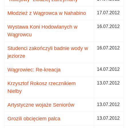
Młodzież z Wągrowca w Nahabino
17.07.2012
Wystawa Koni Hodowlanych w
16.07.2012
Wągrowcu
Studenci zakończyli badnie wody w
16.07.2012
jeziorze
Wągrowiec: Re-kreacja
14.07.2012
Krzysztof Rokosz rzecznikiem
13.07.2012
Nielby
Artystyczne wojaże Seniorów
13.07.2012
Grozili obcięciem palca
13.07.2012