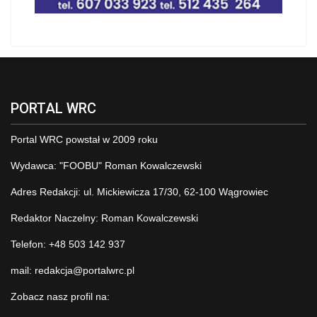
PORTAL WRC
Portal WRC powstał w 2009 roku
Wydawca: "FOOBU" Roman Kowalczewski
Adres Redakcji: ul. Mickiewicza 17/30, 62-100 Wągrowiec
Redaktor Naczelny: Roman Kowalczewski
Telefon: +48 503 142 937
mail:
redakcja@portalwrc.pl
Zobacz nasz profil na: