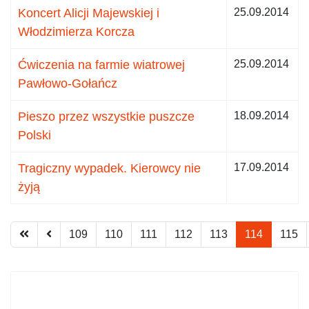
Koncert Alicji Majewskiej i
25.09.2014
Włodzimierza Korcza
Ćwiczenia na farmie wiatrowej
25.09.2014
Pawłowo-Gołańcz
Pieszo przez wszystkie puszcze
18.09.2014
Polski
Tragiczny wypadek. Kierowcy nie
17.09.2014
żyją
109
110
111
112
113
114
115