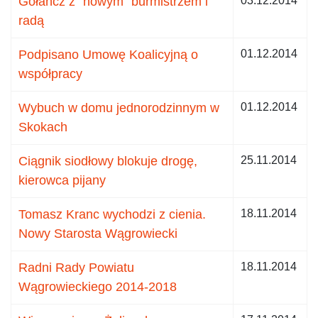
Gołańcz z "nowym" burmistrzem i
03.12.2014
radą
Podpisano Umowę Koalicyjną o
01.12.2014
współpracy
Wybuch w domu jednorodzinnym w
01.12.2014
Skokach
Ciągnik siodłowy blokuje drogę,
25.11.2014
kierowca pijany
Tomasz Kranc wychodzi z cienia.
18.11.2014
Nowy Starosta Wągrowiecki
Radni Rady Powiatu
18.11.2014
Wągrowieckiego 2014-2018