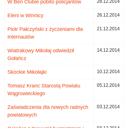
W Ben Clubie pobito policjantów
28.12.2014
Eleni w Winnicy
26.12.2014
Piotr Pałczyński z życzeniami dla
21.12.2014
Internautów
Wiatrakowy Mikołaj odwiedził
14.12.2014
Gołańcz
Skockie Mikołajki
10.12.2014
Tomasz Kranc Starostą Powiatu
05.12.2014
Wągrowieckiego
Zaświadczenia dla nowych radnych
03.12.2014
powiatowych